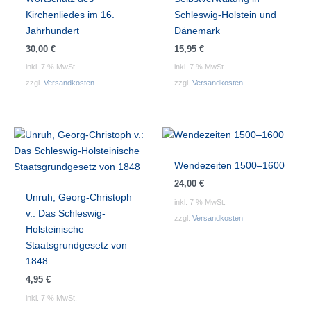
Kirchenliedes im 16.
Schleswig-Holstein und
Jahrhundert
Dänemark
30,00
€
15,95
€
inkl. 7 % MwSt.
inkl. 7 % MwSt.
zzgl.
Versandkosten
zzgl.
Versandkosten
Wendezeiten 1500–1600
24,00
€
Unruh, Georg-Christoph
inkl. 7 % MwSt.
v.: Das Schleswig-
zzgl.
Versandkosten
Holsteinische
Staatsgrundgesetz von
1848
4,95
€
inkl. 7 % MwSt.