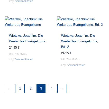
zzgl.
Versandkosten
Wietzke, Joachim: Die
Wietzke, Joachim: Die
Weite des Evangeliums
Weite des Evangeliums,
Bd. 2
24,95
€
24,95
€
inkl. 7 % MwSt.
zzgl.
Versandkosten
inkl. 7 % MwSt.
zzgl.
Versandkosten
←
1
2
3
4
→