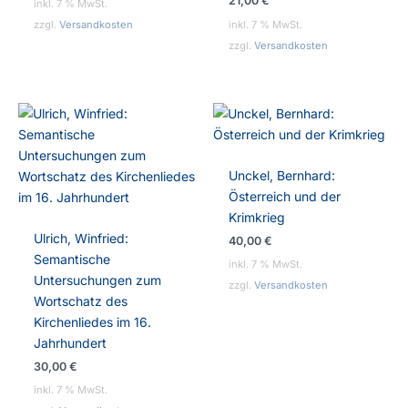
21,00
€
inkl. 7 % MwSt.
zzgl.
Versandkosten
inkl. 7 % MwSt.
zzgl.
Versandkosten
Unckel, Bernhard:
Österreich und der
Krimkrieg
Ulrich, Winfried:
40,00
€
Semantische
inkl. 7 % MwSt.
Untersuchungen zum
zzgl.
Versandkosten
Wortschatz des
Kirchenliedes im 16.
Jahrhundert
30,00
€
inkl. 7 % MwSt.