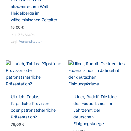
akademischen Welt
Heidelbergs im
wilhelminischen Zeitalter
18,00
€
inkl. 7 % MwSt.
zzgl.
Versandkosten
Ulbrich, Tobias:
Ullner, Rudolf: Die Idee
Päpstliche Provision
des Föderalismus im
oder patronatsherrliche
Jahrzehnt der
Präsentation?
deutschen
Einigungskriege
76,00
€