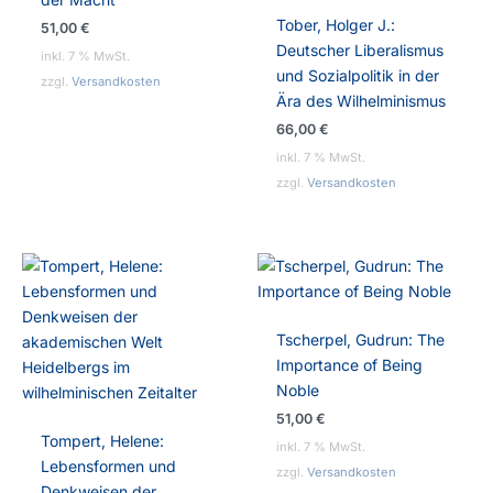
Tober, Holger J.:
51,00
€
Deutscher Liberalismus
inkl. 7 % MwSt.
und Sozialpolitik in der
zzgl.
Versandkosten
Ära des Wilhelminismus
66,00
€
inkl. 7 % MwSt.
zzgl.
Versandkosten
Tscherpel, Gudrun: The
Importance of Being
Noble
51,00
€
Tompert, Helene:
inkl. 7 % MwSt.
Lebensformen und
zzgl.
Versandkosten
Denkweisen der