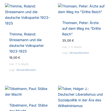
Thomsen, Peter: Ärzte
auf dem Weg ins “Dritte
Thimme, Roland:
Reich”
Stresemann und die
35,00
€
deutsche Volkspartei
inkl. 7 % MwSt.
1923-1925
zzgl.
Versandkosten
19,00
€
inkl. 7 % MwSt.
zzgl.
Versandkosten
Töbelmann, Paul: Stäbe
der Macht