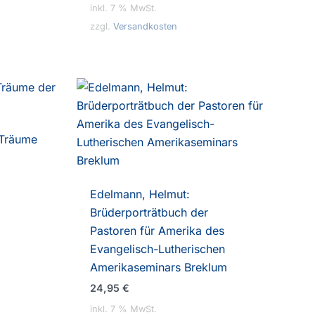
inkl. 7 % MwSt.
zzgl.
Versandkosten
 Träume
Edelmann, Helmut:
Brüderporträtbuch der
Pastoren für Amerika des
Evangelisch-Lutherischen
Amerikaseminars Breklum
24,95
€
inkl. 7 % MwSt.