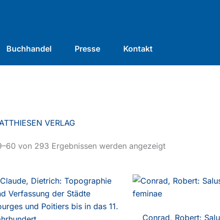
Buchhandel
Presse
Kontakt
ATTHIESEN VERLAG
9–60 von 293 Ergebnissen werden angezeigt
Conrad, Robert: Salu