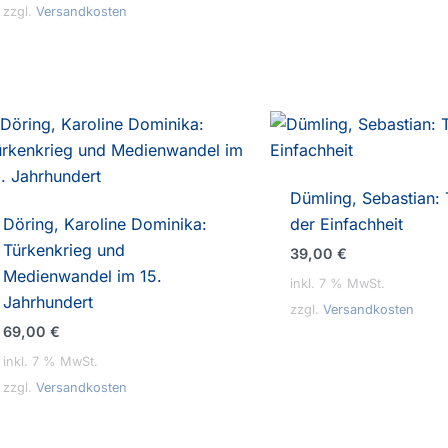
zzgl.
Versandkosten
Dümling, Sebastian:
Döring, Karoline Dominika:
der Einfachheit
Türkenkrieg und
39,00
€
Medienwandel im 15.
inkl. 7 % MwSt.
Jahrhundert
zzgl.
Versandkosten
69,00
€
inkl. 7 % MwSt.
zzgl.
Versandkosten