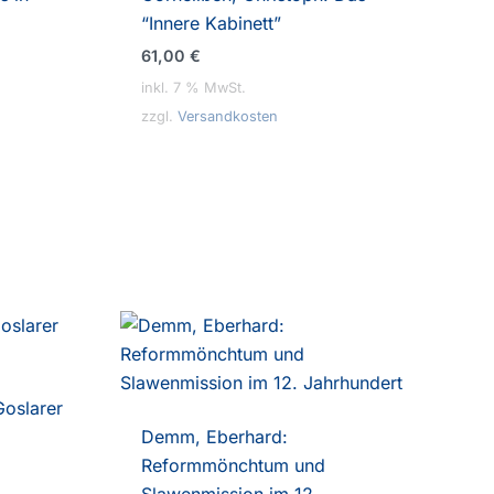
“Innere Kabinett”
61,00
€
inkl. 7 % MwSt.
zzgl.
Versandkosten
Goslarer
Demm, Eberhard:
Reformmönchtum und
Slawenmission im 12.