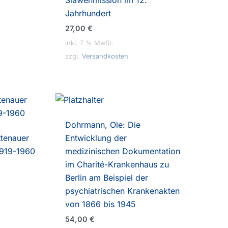
Jahrhundert
27,00
€
inkl. 7 % MwSt.
zzgl.
Versandkosten
Dohrmann, Ole: Die
ttenauer
Entwicklung der
 1919-1960
medizinischen Dokumentation
im Charité-Krankenhaus zu
Berlin am Beispiel der
psychiatrischen Krankenakten
von 1866 bis 1945
54,00
€