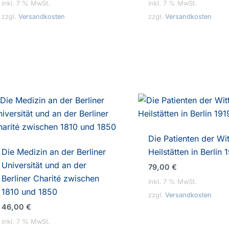
inkl. 7 % MwSt.
inkl. 7 % MwSt.
zzgl.
Versandkosten
zzgl.
Versandkosten
Die Patienten der Wi
Die Medizin an der Berliner
Heilstätten in Berlin
Universität und an der
79,00
€
Berliner Charité zwischen
inkl. 7 % MwSt.
1810 und 1850
zzgl.
Versandkosten
46,00
€
inkl. 7 % MwSt.