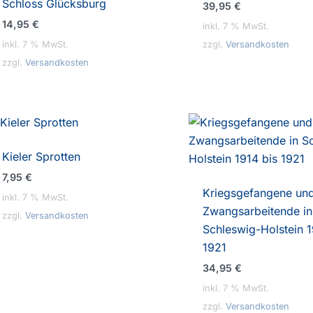
Schloss Glücksburg
39,95
€
14,95
€
inkl. 7 % MwSt.
inkl. 7 % MwSt.
zzgl.
Versandkosten
zzgl.
Versandkosten
Kieler Sprotten
7,95
€
Kriegsgefangene un
inkl. 7 % MwSt.
Zwangsarbeitende in
zzgl.
Versandkosten
Schleswig-Holstein 1
1921
34,95
€
inkl. 7 % MwSt.
zzgl.
Versandkosten