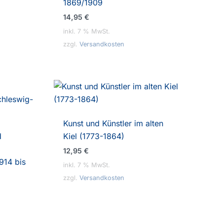
1869/1909
14,95
€
inkl. 7 % MwSt.
zzgl.
Versandkosten
Kunst und Künstler im alten
d
Kiel (1773-1864)
12,95
€
914 bis
inkl. 7 % MwSt.
zzgl.
Versandkosten