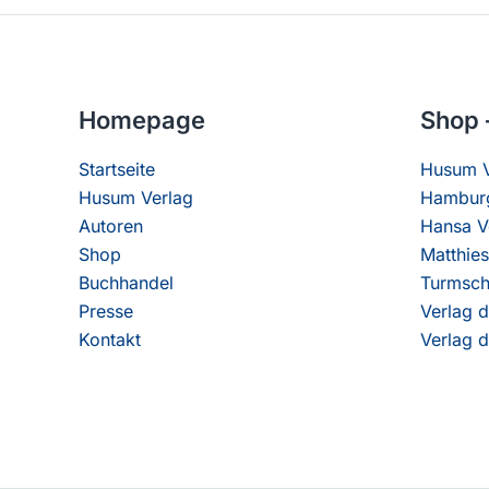
Homepage
Shop 
Startseite
Husum V
Husum Verlag
Hamburg
Autoren
Hansa V
Shop
Matthies
Buchhandel
Turmsch
Presse
Verlag d
Kontakt
Verlag d