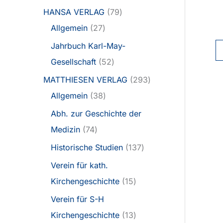
HANSA VERLAG
79
Allgemein
27
Jahrbuch Karl-May-
Gesellschaft
52
MATTHIESEN VERLAG
293
Allgemein
38
Abh. zur Geschichte der
Medizin
74
Historische Studien
137
Verein für kath.
Kirchengeschichte
15
Verein für S-H
Kirchengeschichte
13