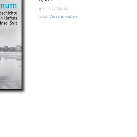
inkl. 7 % MwSt.
zzgl.
Versandkosten