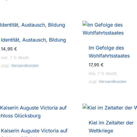
Identität, Austausch, Bildung
Im Gefolge des
14,95
€
Wohlfahrtsstaates
inkl. 7 % MwSt.
17,95
€
zzgl.
Versandkosten
inkl. 7 % MwSt.
zzgl.
Versandkosten
Kiel im Zeitalter der
Kaiserin Auguste Victoria auf
Weltkriege