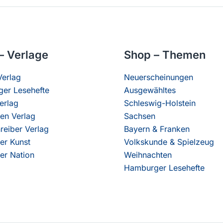
– Verlage
Shop – Themen
erlag
Neuerscheinungen
er Lesehefte
Ausgewähltes
erlag
Schleswig-Holstein
en Verlag
Sachsen
reiber Verlag
Bayern & Franken
er Kunst
Volkskunde & Spielzeug
er Nation
Weihnachten
Hamburger Lesehefte