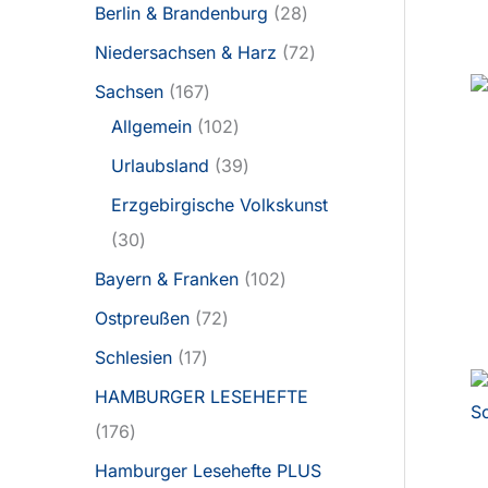
Berlin & Brandenburg
28
Niedersachsen & Harz
72
Sachsen
167
Allgemein
102
Urlaubsland
39
Erzgebirgische Volkskunst
30
Bayern & Franken
102
Ostpreußen
72
Schlesien
17
HAMBURGER LESEHEFTE
176
Hamburger Lesehefte PLUS