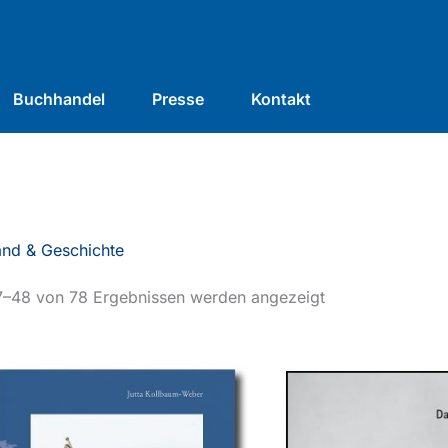
Buchhandel
Presse
Kontakt
and & Geschichte
7–48 von 78 Ergebnissen werden angezeigt