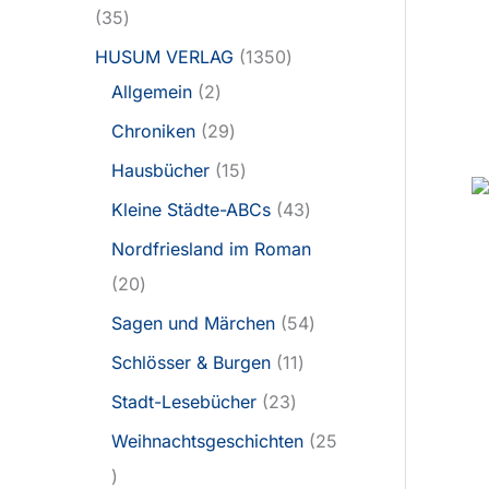
35
HUSUM VERLAG
1350
Allgemein
2
Chroniken
29
Hausbücher
15
Kleine Städte-ABCs
43
Nordfriesland im Roman
20
Sagen und Märchen
54
Schlösser & Burgen
11
Stadt-Lesebücher
23
Weihnachtsgeschichten
25