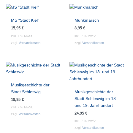
MS “Stadt Kiel”
Munkmarsch
15,95
€
8,95
€
inkl. 7 % MwSt.
inkl. 7 % MwSt.
zzgl.
Versandkosten
zzgl.
Versandkosten
Musikgeschichte der
Stadt Schleswig
Musikgeschichte der
Stadt Schleswig im 18.
19,95
€
und 19. Jahrhundert
inkl. 7 % MwSt.
24,95
€
zzgl.
Versandkosten
inkl. 7 % MwSt.
zzgl.
Versandkosten