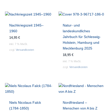
Nachkriegszeit 1945–
Natur- und
1960
landeskundliches
Jahrbuch für Schleswig-
14,95
€
Holstein, Hamburg und
inkl. 7 % MwSt.
Mecklenburg 2025
zzgl.
Versandkosten
18,95
€
inkl. 7 % MwSt.
zzgl.
Versandkosten
Niels Nicolaus Falck
Nordfriesland –
(1784-1850)
Menschen von A bis Z