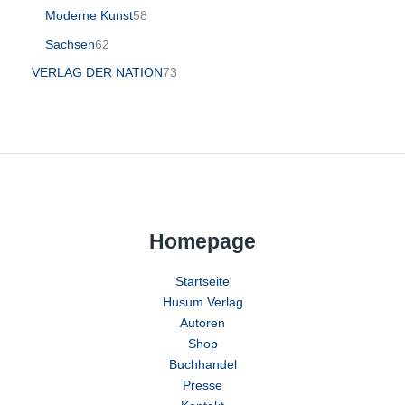
Moderne Kunst
58
Sachsen
62
VERLAG DER NATION
73
Homepage
Startseite
Husum Verlag
Autoren
Shop
Buchhandel
Presse