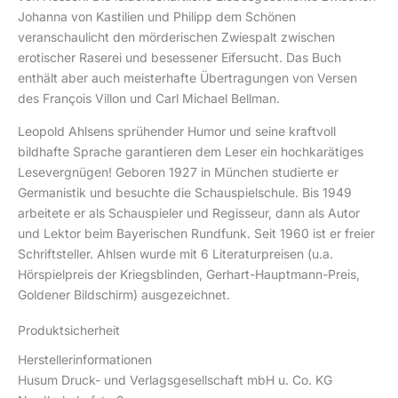
Johanna von Kastilien und Philipp dem Schönen
veranschaulicht den mörderischen Zwiespalt zwischen
erotischer Raserei und besessener Eifersucht. Das Buch
enthält aber auch meisterhafte Übertragungen von Versen
des François Villon und Carl Michael Bellman.
Leopold Ahlsens sprühender Humor und seine kraftvoll
bildhafte Sprache garantieren dem Leser ein hochkarätiges
Lesevergnügen! Geboren 1927 in München studierte er
Germanistik und besuchte die Schauspielschule. Bis 1949
arbeitete er als Schauspieler und Regisseur, dann als Autor
und Lektor beim Bayerischen Rundfunk. Seit 1960 ist er freier
Schriftsteller. Ahlsen wurde mit 6 Literaturpreisen (u.a.
Hörspielpreis der Kriegsblinden, Gerhart-Hauptmann-Preis,
Goldener Bildschirm) ausgezeichnet.
Produktsicherheit
Herstellerinformationen
Husum Druck- und Verlagsgesellschaft mbH u. Co. KG