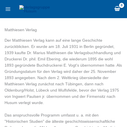
Zum
content
Inhalt
springen
Matthiesen Verlag
Der Matthiesen Verlag kann auf eine lange Geschichte
zurückblicken. Er wurde am 18. Juli 1931 in Berlin gegründet,
1939 kaufte Dr. Marius Matthiesen die Verlagsbuchhandlung und
Druckerei Dr. phil. Emil Ebering, die wiederum 1895 die wohl
1893 gegründete Buchdruckerei E. Vogt's übernommen hatte. Als
Gründungsdatum für den Verlag wird daher der 25. November
1893 angegeben. Nach dem 2. Weltkrieg übersiedelte der
Matthiesen Verlag zunächst nach Tübingen, dann nach
Oldenburg/Holst, Lübeck und Wulfsfelde, bevor der Verlag 1975
von Ingwert Paulsen jr. übernommen und der Firmensitz nach
Husum verlegt wurde.
Das anspruchsvolle Programm umfasst u. a. mit den
"Historischen Studien" die älteste geschichtswissenschaftliche