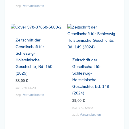
zzgl.
Versandkosten
Zeitschrift der
Gesellschaft für
Schleswig-
Holsteinische
Zeitschrift der
Geschichte, Bd. 150
Gesellschaft für
(2025)
Schleswig-
Holsteinische
38,00
€
Geschichte, Bd. 149
inkl. 7 % MwSt.
(2024)
zzgl.
Versandkosten
39,00
€
inkl. 7 % MwSt.
zzgl.
Versandkosten