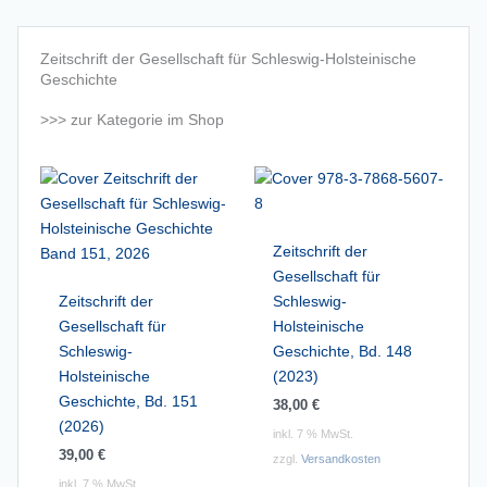
Zeitschrift der Gesellschaft für Schleswig-Holsteinische
Geschichte
>>> zur Kategorie im Shop
Zeitschrift der
Gesellschaft für
Zeitschrift der
Schleswig-
Gesellschaft für
Holsteinische
Schleswig-
Geschichte, Bd. 148
Holsteinische
(2023)
Geschichte, Bd. 151
38,00
€
(2026)
inkl. 7 % MwSt.
39,00
€
zzgl.
Versandkosten
inkl. 7 % MwSt.