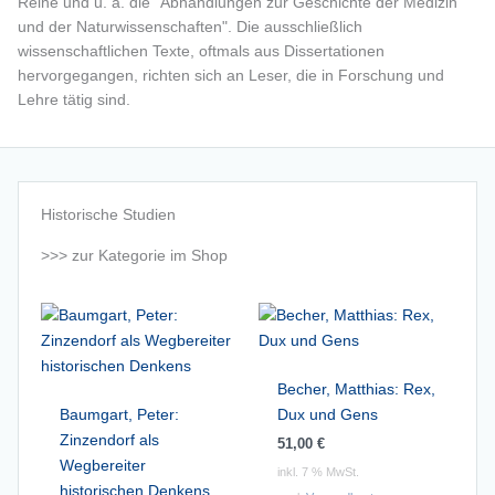
Reihe und u. a. die "Abhandlungen zur Geschichte der Medizin
und der Naturwissenschaften". Die ausschließlich
wissenschaftlichen Texte, oftmals aus Dissertationen
hervorgegangen, richten sich an Leser, die in Forschung und
Lehre tätig sind.
Historische Studien
>>> zur Kategorie im Shop
Becher, Matthias: Rex,
Baumgart, Peter:
Dux und Gens
Zinzendorf als
51,00
€
Wegbereiter
inkl. 7 % MwSt.
historischen Denkens