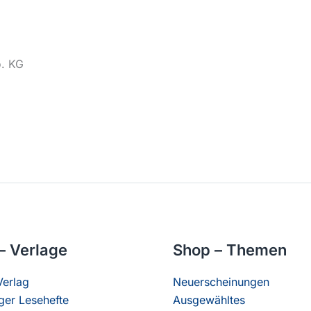
o. KG
– Verlage
Shop – Themen
erlag
Neuerscheinungen
er Lesehefte
Ausgewähltes