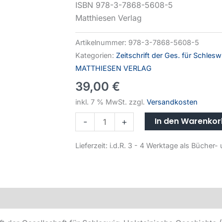
ISBN 978-3-7868-5608-5
Matthiesen Verlag
Artikelnummer:
978-3-7868-5608-5
Kategorien:
Zeitschrift der Ges. für Schles
MATTHIESEN VERLAG
39,00
€
inkl. 7 % MwSt.
zzgl.
Versandkosten
In den Warenko
-
+
Lieferzeit:
i.d.R. 3 - 4 Werktage als Büche