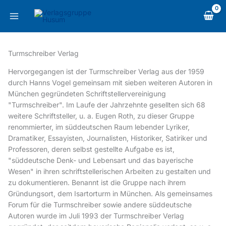
Zum
content
Inhalt
springen
Turmschreiber Verlag
Hervorgegangen ist der Turmschreiber Verlag aus der 1959
durch Hanns Vogel gemeinsam mit sieben weiteren Autoren in
München gegründeten Schriftstellervereinigung
"Turmschreiber". Im Laufe der Jahrzehnte gesellten sich 68
weitere Schriftsteller, u. a. Eugen Roth, zu dieser Gruppe
renommierter, im süddeutschen Raum lebender Lyriker,
Dramatiker, Essayisten, Journalisten, Historiker, Satiriker und
Professoren, deren selbst gestellte Aufgabe es ist,
"süddeutsche Denk- und Lebensart und das bayerische
Wesen" in ihren schriftstellerischen Arbeiten zu gestalten und
zu dokumentieren. Benannt ist die Gruppe nach ihrem
Gründungsort, dem Isartorturm in München. Als gemeinsames
Forum für die Turmschreiber sowie andere süddeutsche
Autoren wurde im Juli 1993 der Turmschreiber Verlag