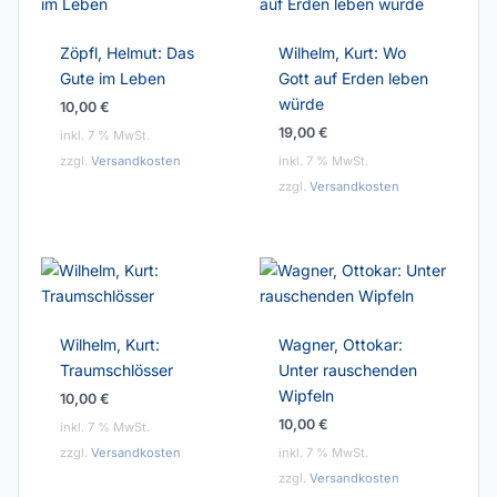
Zöpfl, Helmut: Das
Wilhelm, Kurt: Wo
Gute im Leben
Gott auf Erden leben
würde
10,00
€
19,00
€
inkl. 7 % MwSt.
zzgl.
Versandkosten
inkl. 7 % MwSt.
zzgl.
Versandkosten
Wilhelm, Kurt:
Wagner, Ottokar:
Traumschlösser
Unter rauschenden
Wipfeln
10,00
€
10,00
€
inkl. 7 % MwSt.
zzgl.
Versandkosten
inkl. 7 % MwSt.
zzgl.
Versandkosten