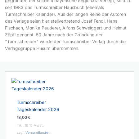
gegründet, der seitdem bayerische Regionalia verlegt, so u. a.
seit 1983 das Turmschreiber Hausbuch (ehemals
Turmschreiber Kalender). Aus der langen Reihe der Autoren
des Verlags seien hier stellvertretend Josef Fendl, Hans
Fischach, Monika Pauderer, Alfons Schweiggert und Helmut
Zöpfl genannt. 50 Jahre nach der Gründung der
"Turmschreiber" wurde der Turmschreiber Verlag durch die
Verlagsgruppe Husum übernommen.
Turmschreiber
Tageskalender 2026
18,00
€
inkl. 19 % MwSt.
zzgl.
Versandkosten