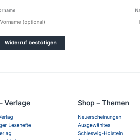
orname
N
Widerruf bestätigen
– Verlage
Shop – Themen
erlag
Neuerscheinungen
er Lesehefte
Ausgewähltes
erlag
Schleswig-Holstein