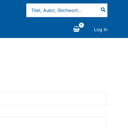
Search
for:
Log In