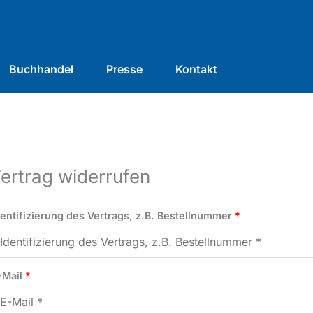
Buchhandel
Presse
Kontakt
ertrag widerrufen
dentifizierung des Vertrags, z.B. Bestellnummer
*
-Mail
*