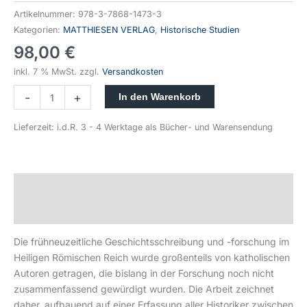
Artikelnummer:
978-3-7868-1473-3
Kategorien:
MATTHIESEN VERLAG
,
Historische Studien
98,00
€
inkl. 7 % MwSt.
zzgl.
Versandkosten
-
+
In den Warenkorb
Lieferzeit:
i.d.R. 3 - 4 Werktage als Bücher- und Warensendung
Beschreibung
Produktsicherheit
Die frühneuzeitliche Geschichtsschreibung und -forschung im
Heiligen Römischen Reich wurde großenteils von katholischen
Autoren getragen, die bislang in der Forschung noch nicht
zusammenfassend gewürdigt wurden. Die Arbeit zeichnet
daher, aufbauend auf einer Erfassung aller Historiker zwischen