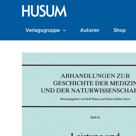
Zum
content
Inhalt
springen
Verlagsgruppe
Autoren
Shop