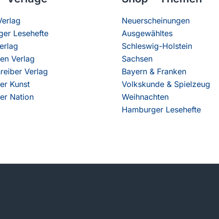
erlag
Neuerscheinungen
er Lesehefte
Ausgewähltes
erlag
Schleswig-Holstein
en Verlag
Sachsen
reiber Verlag
Bayern & Franken
er Kunst
Volkskunde & Spielzeug
er Nation
Weihnachten
Hamburger Lesehefte