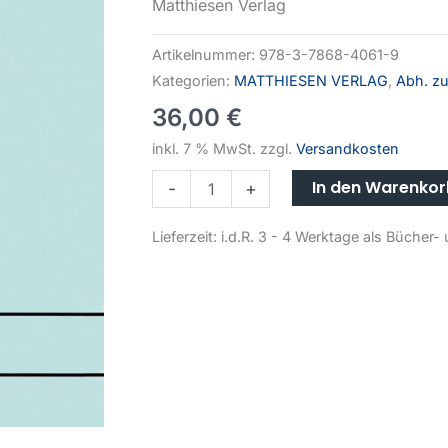
Matthiesen Verlag
Artikelnummer:
978-3-7868-4061-9
Kategorien:
MATTHIESEN VERLAG
,
Abh. zu
36,00
€
inkl. 7 % MwSt.
zzgl.
Versandkosten
In den Warenko
-
+
Lieferzeit:
i.d.R. 3 - 4 Werktage als Büche