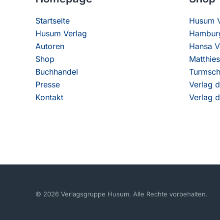
Startseite
Husum V
Husum Verlag
Hamburg
Autoren
Hansa V
Shop
Matthies
Buchhandel
Turmsch
Presse
Verlag d
Kontakt
Verlag d
© 2026 Verlagsgruppe Husum. Alle Rechte vorbehalten.