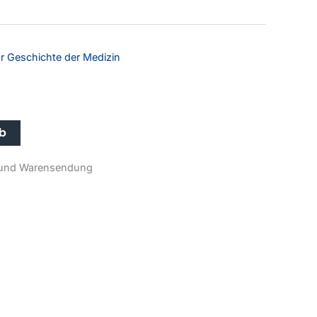
r Geschichte der Medizin
Alternative:
rb
r- und Warensendung