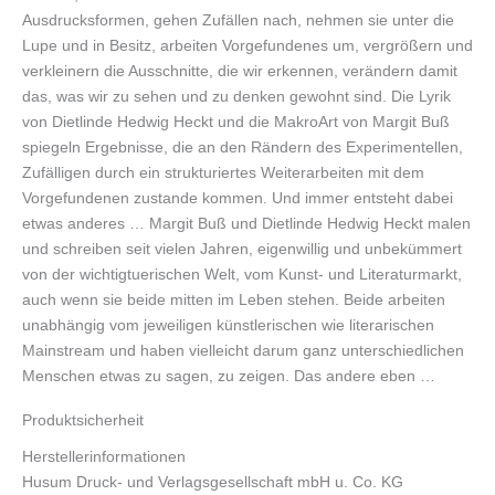
Ausdrucksformen, gehen Zufällen nach, nehmen sie unter die
Lupe und in Besitz, arbeiten Vorgefundenes um, vergrößern und
verkleinern die Ausschnitte, die wir erkennen, verändern damit
das, was wir zu sehen und zu denken gewohnt sind. Die Lyrik
von Dietlinde Hedwig Heckt und die MakroArt von Margit Buß
spiegeln Ergebnisse, die an den Rändern des Experimentellen,
Zufälligen durch ein strukturiertes Weiterarbeiten mit dem
Vorgefundenen zustande kommen. Und immer entsteht dabei
etwas anderes … Margit Buß und Dietlinde Hedwig Heckt malen
und schreiben seit vielen Jahren, eigenwillig und unbekümmert
von der wichtigtuerischen Welt, vom Kunst- und Literaturmarkt,
auch wenn sie beide mitten im Leben stehen. Beide arbeiten
unabhängig vom jeweiligen künstlerischen wie literarischen
Mainstream und haben vielleicht darum ganz unterschiedlichen
Menschen etwas zu sagen, zu zeigen. Das andere eben …
Produktsicherheit
Herstellerinformationen
Husum Druck- und Verlagsgesellschaft mbH u. Co. KG