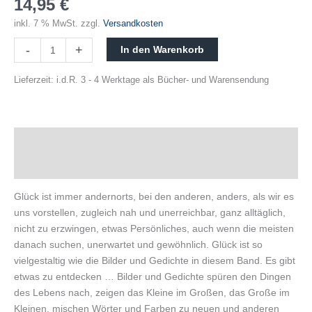
14,95
€
inkl. 7 % MwSt.
zzgl.
Versandkosten
-
+
In den Warenkorb
Lieferzeit:
i.d.R. 3 - 4 Werktage als Bücher- und Warensendung
Beschreibung
Produktsicherheit
Glück ist immer andernorts, bei den anderen, anders, als wir es
uns vorstellen, zugleich nah und unerreichbar, ganz alltäglich,
nicht zu erzwingen, etwas Persönliches, auch wenn die meisten
danach suchen, unerwartet und gewöhnlich. Glück ist so
vielgestaltig wie die Bilder und Gedichte in diesem Band. Es gibt
etwas zu entdecken … Bilder und Gedichte spüren den Dingen
des Lebens nach, zeigen das Kleine im Großen, das Große im
Kleinen, mischen Wörter und Farben zu neuen und anderen