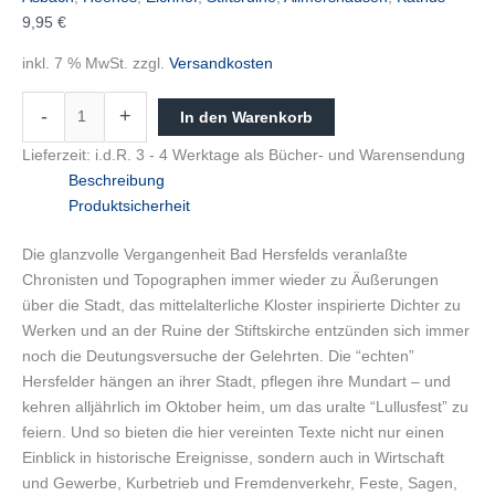
9,95
€
inkl. 7 % MwSt.
zzgl.
Versandkosten
-
+
In den Warenkorb
Lieferzeit:
i.d.R. 3 - 4 Werktage als Bücher- und Warensendung
Beschreibung
Produktsicherheit
Die glanzvolle Vergangenheit Bad Hersfelds veranlaßte
Chronisten und Topographen immer wieder zu Äußerungen
über die Stadt, das mittelalterliche Kloster inspirierte Dichter zu
Werken und an der Ruine der Stiftskirche entzünden sich immer
noch die Deutungsversuche der Gelehrten. Die “echten”
Hersfelder hängen an ihrer Stadt, pflegen ihre Mundart – und
kehren alljährlich im Oktober heim, um das uralte “Lullusfest” zu
feiern. Und so bieten die hier vereinten Texte nicht nur einen
Einblick in historische Ereignisse, sondern auch in Wirtschaft
und Gewerbe, Kurbetrieb und Fremdenverkehr, Feste, Sagen,