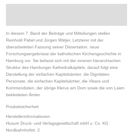
Beschreibung
Produktsicherheit
In diesem 7. Band der Beiträge und Mitteilungen stellen
Reinhold Pabel und Jürgen Wätjer, Letzterer mit der
überarbeiteten Fassung seiner Dissertation, neue
Forschungsergebnisse der katholischen Kirchengeschichte in
Hamburg vor. Sie befasst sich mit der inneren hierarchischen
Struktur des Hamburger Kathedralkapitels, darauf folgt eine
Darstellung der einfachen Kapitelsämter, die Dignitäten,
Personate, die einfachen Kapitelsämter, die Vikare und
Kommendisten, der übrige Klerus am Dom sowie die von Laien
bekleideten Ämter.
Produktsicherheit
Herstellerinformationen
Husum Druck- und Verlagsgesellschaft mbH u. Co. KG
Nordbahnhofstr. 2