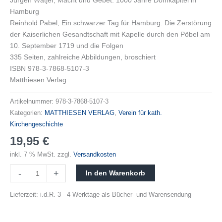
Menge
Hamburg
Reinhold Pabel, Ein schwarzer Tag für Hamburg. Die Zerstörung
der Kaiserlichen Gesandtschaft mit Kapelle durch den Pöbel am
10. September 1719 und die Folgen
335 Seiten, zahlreiche Abbildungen, broschiert
ISBN 978-3-7868-5107-3
Matthiesen Verlag
Artikelnummer:
978-3-7868-5107-3
Kategorien:
MATTHIESEN VERLAG
,
Verein für kath.
Kirchengeschichte
19,95
€
inkl. 7 % MwSt.
zzgl.
Versandkosten
-
+
In den Warenkorb
Lieferzeit:
i.d.R. 3 - 4 Werktage als Bücher- und Warensendung