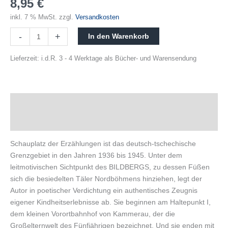
8,95
€
inkl. 7 % MwSt.
zzgl.
Versandkosten
-
+
In den Warenkorb
Lieferzeit:
i.d.R. 3 - 4 Werktage als Bücher- und Warensendung
Beschreibung
Produktsicherheit
Schauplatz der Erzählungen ist das deutsch-tschechische
Grenzgebiet in den Jahren 1936 bis 1945. Unter dem
leitmotivischen Sichtpunkt des BILDBERGS, zu dessen Füßen
sich die besiedelten Täler Nordböhmens hinziehen, legt der
Autor in poetischer Verdichtung ein authentisches Zeugnis
eigener Kindheitserlebnisse ab. Sie beginnen am Haltepunkt I,
dem kleinen Vorortbahnhof von Kammerau, der die
Großelternwelt des Fünfjährigen bezeichnet. Und sie enden mit