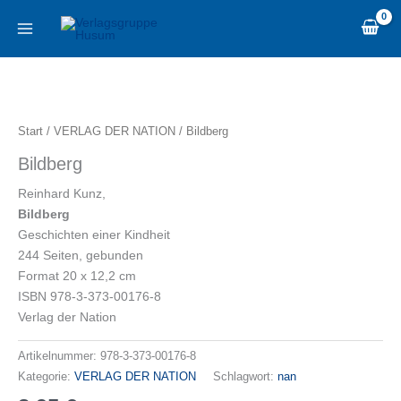
Zum
content
Inhalt
springen
Bildberg
Menge
Start
/
VERLAG DER NATION
/ Bildberg
Bildberg
Reinhard Kunz,
Bildberg
Geschichten einer Kindheit
244 Seiten, gebunden
Format 20 x 12,2 cm
ISBN 978-3-373-00176-8
Verlag der Nation
Artikelnummer:
978-3-373-00176-8
Kategorie:
VERLAG DER NATION
Schlagwort:
nan