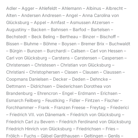
Adler – Agger – Ahlefeldt – Ahlemann – Albinus – Albrecht –
Alten – Andersen Andresen – Angel – Anna Carolina von
Glücksburg – Appel – Arnfast – Asmussen Atzersen –
Augustiny – Backen – Bahnsen – Barfod – Bartelsen –
Bechstedt – Beck Beling – Bertheau – Binzer – Bischoff –
Bissen – Bluhme – Böhme – Boysen – Bremer Brix – Buchwaldt
– Bürgin – Bunzen – Burchardi – Callsen – Carl von Hessen –
Carl von Glücksburg – Carstens – Carstensen – Caspersen –
Christensen – Christesen – Christian von Glücksburg –
Christiani – Christophersen – Clasen – Clausen – Claussen –
Coopmans Danielsen – Decker – Deden – Dehncke –
Dettmann – Didrichsen – Diederichsen Dorothea von
Brandenburg – Ehrencron – Engel – Erdmann – Erichsen –
Esmarch Feilberg – Feustking – Fidler – Fintzen – Fischer –
Forchhammer – Frank – Franzen Freese – Freytag – Friederici
– Friedrich VII. von Dänemark – Friedrich von Glücksburg –
Friedrich Carl zu Bevern – Friedrich Ferdinand von Glücksburg
Friedrich Hinrich von Glücksburg – Friedrichsen – Fries –
Frölich – Fuchs – Gäbel Gardthausen – Geltingen – Genlis –