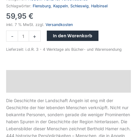
Schlagwörter:
Flensburg
,
Kappeln
,
Schleswig
,
Halbinsel
59,95
€
inkl. 7 % MwSt.
zzgl.
Versandkosten
In den Warenkorb
-
+
Lieferzeit:
i.d.R. 3 - 4 Werktage als Bücher- und Warensendung
Beschreibung
Produktsicherheit
Die Geschichte der Landschaft Angeln ist eng mit der
Geschichte der hier lebenden Menschen verknüpft. Nicht nur
bekannte Personen, sondern gerade die weniger Prominenten
haben Spuren in der Geschichte der Region hinterlassen. Die
Lebensbilder dieser Menschen zeichnet Berthold Hamer nach.
444 historische Persönlichkeiten – Menschen, die in Angeln