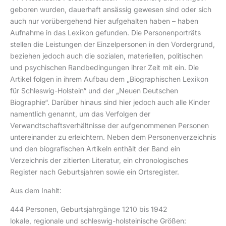
geboren wurden, dauerhaft ansässig gewesen sind oder sich
auch nur vorübergehend hier aufgehalten haben – haben
Aufnahme in das Lexikon gefunden. Die Personenporträts
stellen die Leistungen der Einzelpersonen in den Vordergrund,
beziehen jedoch auch die sozialen, materiellen, politischen
und psychischen Randbedingungen ihrer Zeit mit ein. Die
Artikel folgen in ihrem Aufbau dem „Biographischen Lexikon
für Schleswig-Holstein“ und der „Neuen Deutschen
Biographie“. Darüber hinaus sind hier jedoch auch alle Kinder
namentlich genannt, um das Verfolgen der
Verwandtschaftsverhältnisse der aufgenommenen Personen
untereinander zu erleichtern. Neben dem Personenverzeichnis
und den biografischen Artikeln enthält der Band ein
Verzeichnis der zitierten Literatur, ein chronologisches
Register nach Geburtsjahren sowie ein Ortsregister.
Aus dem Inahlt:
444 Personen, Geburtsjahrgänge 1210 bis 1942
lokale, regionale und schleswig-holsteinische Größen: