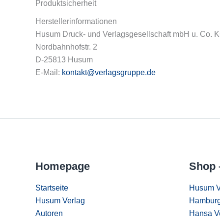
Produktsicherheit
Herstellerinformationen
Husum Druck- und Verlagsgesellschaft mbH u. Co. 
Nordbahnhofstr. 2
D-25813 Husum
E-Mail:
kontakt@verlagsgruppe.de
Homepage
Shop 
Startseite
Husum V
Husum Verlag
Hamburg
Autoren
Hansa V