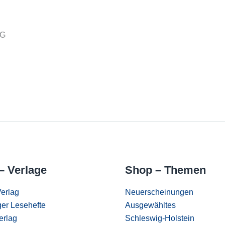
KG
– Verlage
Shop – Themen
erlag
Neuerscheinungen
er Lesehefte
Ausgewähltes
erlag
Schleswig-Holstein