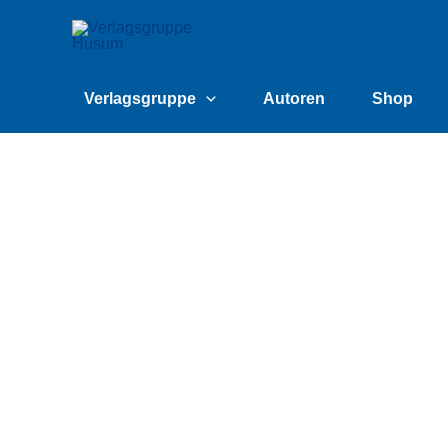
Zum
content
Inhalt
springen
Verlagsgruppe
Autoren
Shop