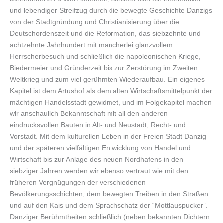
und lebendiger Streifzug durch die bewegte Geschichte Danzigs
von der Stadtgründung und Christianisierung über die
Deutschordenszeit und die Reformation, das siebzehnte und
achtzehnte Jahrhundert mit mancherlei glanzvollem
Herrscherbesuch und schließlich die napoleonischen Kriege,
Biedermeier und Gründerzeit bis zur Zerstörung im Zweiten
Weltkrieg und zum viel gerühmten Wiederaufbau. Ein eigenes
Kapitel ist dem Artushof als dem alten Wirtschaftsmittelpunkt der
mächtigen Handelsstadt gewidmet, und im Folgekapitel machen
wir anschaulich Bekanntschaft mit all den anderen
eindrucksvollen Bauten in Alt- und Neustadt, Recht- und
Vorstadt. Mit dem kulturellen Leben in der Freien Stadt Danzig
und der späteren vielfältigen Entwicklung von Handel und
Wirtschaft bis zur Anlage des neuen Nordhafens in den
siebziger Jahren werden wir ebenso vertraut wie mit den
früheren Vergnügungen der verschiedenen
Bevölkerungsschichten, dem bewegten Treiben in den Straßen
und auf den Kais und dem Sprachschatz der “Mottlauspucker”.
Danziger Berühmtheiten schließlich (neben bekannten Dichtern