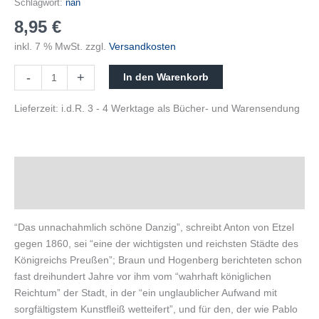
Schlagwort:
nan
8,95
€
inkl. 7 % MwSt.
zzgl.
Versandkosten
-
+
In den Warenkorb
Lieferzeit:
i.d.R. 3 - 4 Werktage als Bücher- und Warensendung
Beschreibung
Produktsicherheit
“Das unnachahmlich schöne Danzig”, schreibt Anton von Etzel
gegen 1860, sei “eine der wichtigsten und reichsten Städte des
Königreichs Preußen”; Braun und Hogenberg berichteten schon
fast dreihundert Jahre vor ihm vom “wahrhaft königlichen
Reichtum” der Stadt, in der “ein unglaublicher Aufwand mit
sorgfältigstem Kunstfleiß wetteifert”, und für den, der wie Pablo