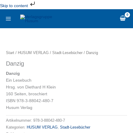
Zum
Skip to content
Inhalt
springen
Danzig
Menge
Start
/
HUSUM VERLAG
/
Stadt-Lesebücher
/ Danzig
Danzig
Danzig
Ein Lesebuch
Hrsg. von Diethard H Klein
160 Seiten, broschiert
ISBN 978-3-88042-480-7
Husum Verlag
Artikelnummer:
978-3-88042-480-7
Kategorien:
HUSUM VERLAG
,
Stadt-Lesebücher