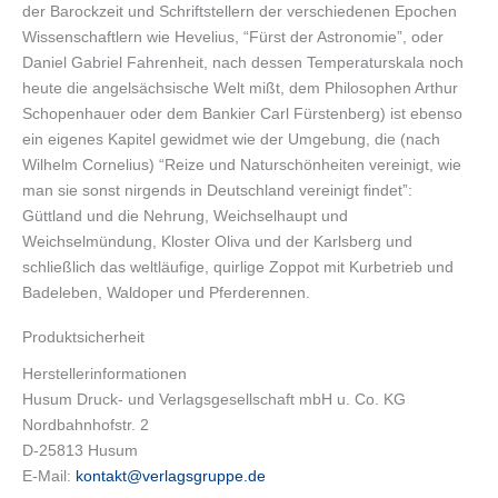
der Barockzeit und Schriftstellern der verschiedenen Epochen
Wissenschaftlern wie Hevelius, “Fürst der Astronomie”, oder
Daniel Gabriel Fahrenheit, nach dessen Temperaturskala noch
heute die angelsächsische Welt mißt, dem Philosophen Arthur
Schopenhauer oder dem Bankier Carl Fürstenberg) ist ebenso
ein eigenes Kapitel gewidmet wie der Umgebung, die (nach
Wilhelm Cornelius) “Reize und Naturschönheiten vereinigt, wie
man sie sonst nirgends in Deutschland vereinigt findet”:
Güttland und die Nehrung, Weichselhaupt und
Weichselmündung, Kloster Oliva und der Karlsberg und
schließlich das weltläufige, quirlige Zoppot mit Kurbetrieb und
Badeleben, Waldoper und Pferderennen.
Produktsicherheit
Herstellerinformationen
Husum Druck- und Verlagsgesellschaft mbH u. Co. KG
Nordbahnhofstr. 2
D-25813 Husum
E-Mail:
kontakt@verlagsgruppe.de