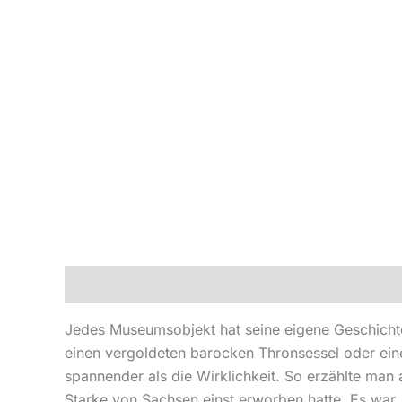
Beschreibung
Produktsicherheit
Jedes Museumsobjekt hat seine eigene Geschichte.
einen vergoldeten barocken Thronsessel oder eine
spannender als die Wirklichkeit. So erzählte man
Starke von Sachsen einst erworben hatte. Es war