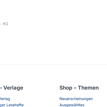
o. KG
– Verlage
Shop – Themen
erlag
Neuerscheinungen
er Lesehefte
Ausgewähltes