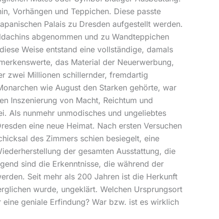
hin, Vorhängen und Teppichen. Diese passte
apanischen Palais zu Dresden aufgestellt werden.
 Baldachins abgenommen und zu Wandteppichen
 diese Weise entstand eine vollständige, damals
emerkenswerte, das Material der Neuerwerbung,
 zwei Millionen schillernder, fremdartig
n Monarchen wie August den Starken gehörte, war
llen Inszenierung von Macht, Reichtum und
i. Als nunmehr unmodisches und ungeliebtes
 Dresden eine neue Heimat. Nach ersten Versuchen
icksal des Zimmers schien besiegelt, eine
iederherstellung der gesamten Ausstattung, die
end sind die Erkenntnisse, die während der
den. Seit mehr als 200 Jahren ist die Herkunft
rglichen wurde, ungeklärt. Welchen Ursprungsort
eine geniale Erfindung? War bzw. ist es wirklich