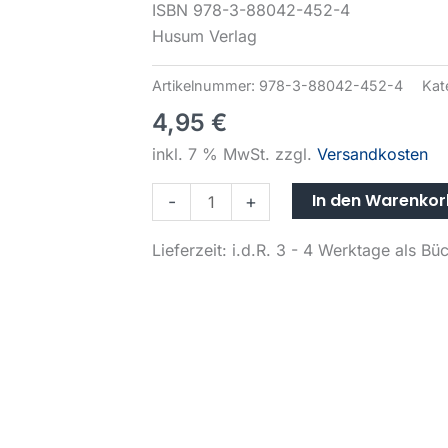
Menge
ISBN 978-3-88042-452-4
Husum Verlag
Artikelnummer:
978-3-88042-452-4
Kat
4,95
€
inkl. 7 % MwSt.
zzgl.
Versandkosten
In den Warenko
-
+
Lieferzeit:
i.d.R. 3 - 4 Werktage als B