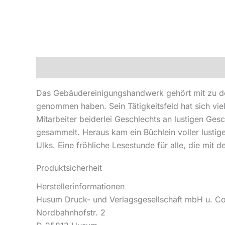
Beschreibung
Produktsicherheit
Das Gebäudereinigungshandwerk gehört mit zu de
genommen haben. Sein Tätigkeitsfeld hat sich vie
Mitarbeiter beiderlei Geschlechts an lustigen Ge
gesammelt. Heraus kam ein Büchlein voller lust
Ulks. Eine fröhliche Lesestunde für alle, die mi
Produktsicherheit
Herstellerinformationen
Husum Druck- und Verlagsgesellschaft mbH u. C
Nordbahnhofstr. 2