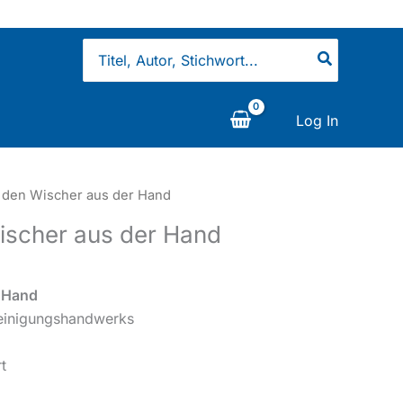
Search
for:
Log In
tt den Wischer aus der Hand
Wischer aus der Hand
r Hand
einigungshandwerks
t