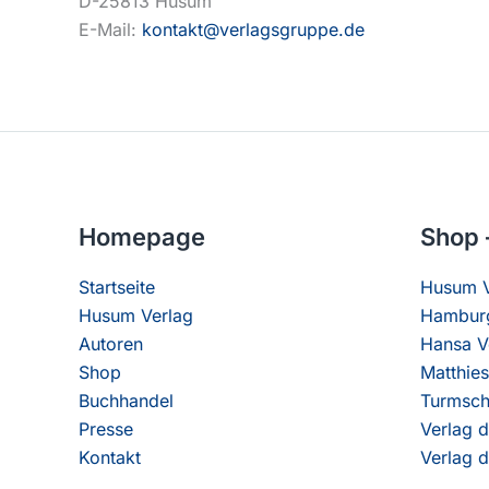
D-25813 Husum
E-Mail:
kontakt@verlagsgruppe.de
Homepage
Shop 
Startseite
Husum V
Husum Verlag
Hamburg
Autoren
Hansa V
Shop
Matthies
Buchhandel
Turmsch
Presse
Verlag d
Kontakt
Verlag d