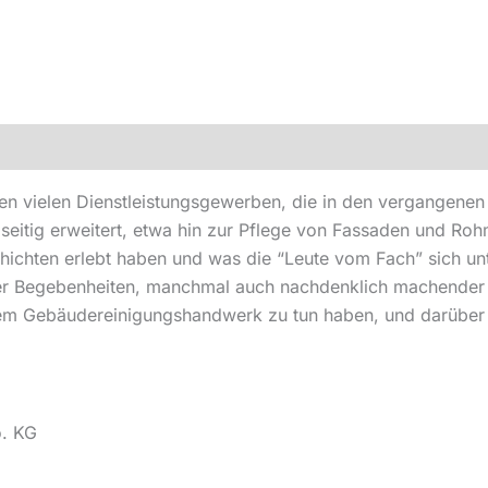
n vielen Dienstleistungsgewerben, die in den vergangenen
lseitig erweitert, etwa hin zur Pflege von Fassaden und Ro
schichten erlebt haben und was die “Leute vom Fach” sich u
iger Begebenheiten, manchmal auch nachdenklich machender
t dem Gebäudereinigungshandwerk zu tun haben, und darüber
o. KG