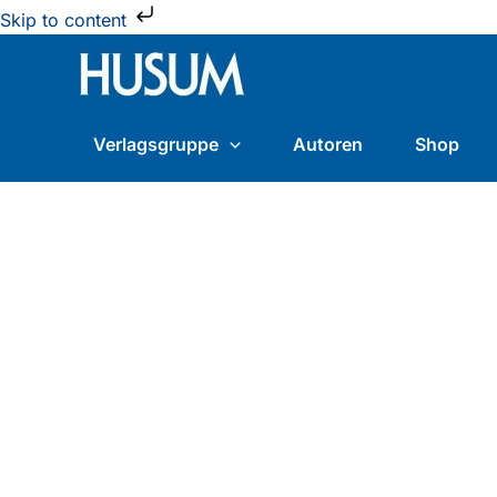
Zum
Skip to content
Inhalt
springen
Verlagsgruppe
Autoren
Shop