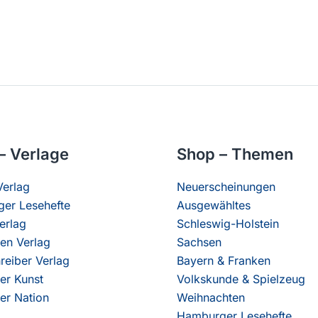
– Verlage
Shop – Themen
erlag
Neuerscheinungen
er Lesehefte
Ausgewähltes
erlag
Schleswig-Holstein
en Verlag
Sachsen
reiber Verlag
Bayern & Franken
er Kunst
Volkskunde & Spielzeug
er Nation
Weihnachten
Hamburger Lesehefte