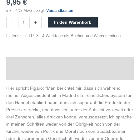
9,95
€
inkl. 7 % MwSt.
zzgl.
Versandkosten
-
+
In den Warenkorb
Lieferzeit:
i.d.R. 3 - 4 Werktage als Bücher- und Warensendung
Beschreibung
Produktsicherheit
Hier spricht Figaro: “Man berichtet mir, dass sich während
meiner Abgeschiedenheit in Madrid ein freiheitliches System für
den Handel etabliert habe, das sich sogar auf die Produkte der
Presse erstrecke, und dass ich, unter der Aufsicht von zwei oder
drei Zensoren, alles drucken könne, vorausgesetzt, ich spräche
in meinen Schriften weder von der Obrigkeit noch von der
Kirche, weder von Politik und Moral noch von Staatsbeamten
oder der vornehmen Gesellschaft, weder von der Oper oder