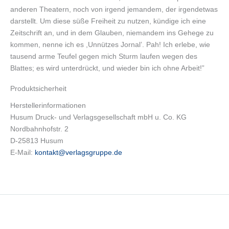
anderen Theatern, noch von irgend jemandem, der irgendetwas
darstellt. Um diese süße Freiheit zu nutzen, kündige ich eine
Zeitschrift an, und in dem Glauben, niemandem ins Gehege zu
kommen, nenne ich es ,Unnützes Jornal’. Pah! Ich erlebe, wie
tausend arme Teufel gegen mich Sturm laufen wegen des
Blattes; es wird unterdrückt, und wieder bin ich ohne Arbeit!”
Produktsicherheit
Herstellerinformationen
Husum Druck- und Verlagsgesellschaft mbH u. Co. KG
Nordbahnhofstr. 2
D-25813 Husum
E-Mail:
kontakt@verlagsgruppe.de