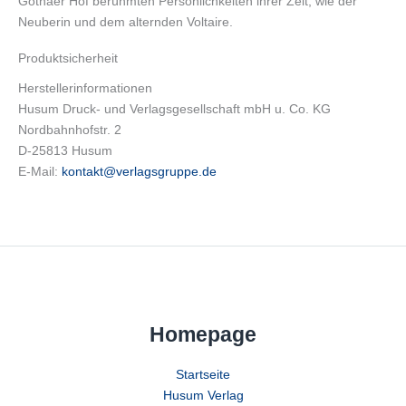
Gothaer Hof berühmten Persönlichkeiten ihrer Zeit, wie der
Neuberin und dem alternden Voltaire.
Produktsicherheit
Herstellerinformationen
Husum Druck- und Verlagsgesellschaft mbH u. Co. KG
Nordbahnhofstr. 2
D-25813 Husum
E-Mail:
kontakt@verlagsgruppe.de
Homepage
Startseite
Husum Verlag