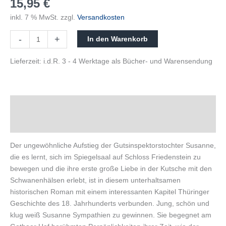
15,95
€
inkl. 7 % MwSt.
zzgl.
Versandkosten
-
+
In den Warenkorb
Lieferzeit:
i.d.R. 3 - 4 Werktage als Bücher- und Warensendung
Beschreibung
Produktsicherheit
Der ungewöhnliche Aufstieg der Gutsinspektorstochter Susanne,
die es lernt, sich im Spiegelsaal auf Schloss Friedenstein zu
bewegen und die ihre erste große Liebe in der Kutsche mit den
Schwanenhälsen erlebt, ist in diesem unterhaltsamen
historischen Roman mit einem interessanten Kapitel Thüringer
Geschichte des 18. Jahrhunderts verbunden. Jung, schön und
klug weiß Susanne Sympathien zu gewinnen. Sie begegnet am