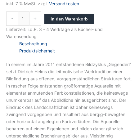
inkl. 7 % MwSt.
zzgl.
Versandkosten
-
+
In den Warenkorb
Lieferzeit:
i.d.R. 3 - 4 Werktage als Bücher- und
Warensendung
Beschreibung
Produktsicherheit
In seinem im Jahre 2011 entstandenen Bildzyklus „Gegenden“
setzt Dietrich Helms die leitmotivische Werktradition einer
Bildfindung aus offenen, vorgegenständlichen Strukturen fort.
In rascher Folge entstanden großformatige Aquarelle mit
elementar anmutenden Farbkonstellationen, die keineswegs
unumkehrbar auf das Abbildliche hin ausgerichtet sind. Der
Eindruck des Landschaftlichen ist daher keineswegs
zwingend vorgegeben und resultiert aus bergig-bewegten
oder horizontal angelegten Farbverläufen. Die Aquarelle
beharren auf einem Eigenleben und bilden daher gänzlich
unterschiedliche Erscheinungsbilder aus. Vielstimmig