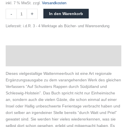
inkl. 7 % MwSt.
zzgl.
Versandkosten
-
+
In den Warenkorb
Lieferzeit:
i.d.R. 3 - 4 Werktage als Bücher- und Warensendung
Beschreibung
Produktsicherheit
Dieses vielgestaltige Wattenmeerbuch ist eine Art regionale
Ergänzungsausgabe zu dem varangehenden Werk des gleichen
Verfassers “Auf Schusters Rappen durch Südjütland und
Schleswig-Holstein”. Das Buch spricht nicht nur Einheimische
an, sondern auch die vielen Gäste, die schon einmal auf einer
Insel oder Hallig unbeschwerte Ferientage verbracht haben und
dort selber an irgendeiner Stelle bereits “durch Watt und Priel”
gewatet sind. Sie werden hier vieles wiedererkennen, was sie
selbst dort schon gesehen, erlebt und mitgemacht haben. Es