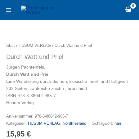
Zum
content
Inhalt
springen
Durch
Watt
und
Start
/
HUSUM VERLAG
/ Durch Watt und Priel
Priel
Durch Watt und Priel
Menge
Jürgen Pachtenfels,
Durch Watt und Priel
Eine Wanderung durch die nordfriesische Insel- und Halligwelt
232 Seiten, zahlreiche zeichn., broschiert
ISBN 978-3-88042-985-7
Husum Verlag
Artikelnummer:
978-3-88042-985-7
Kategorien:
HUSUM VERLAG
,
Nordfriesland
Schlagwort:
nan
15,95
€