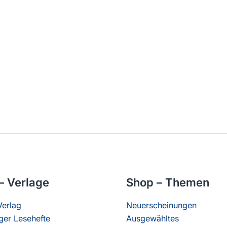
– Verlage
Shop – Themen
erlag
Neuerscheinungen
er Lesehefte
Ausgewähltes