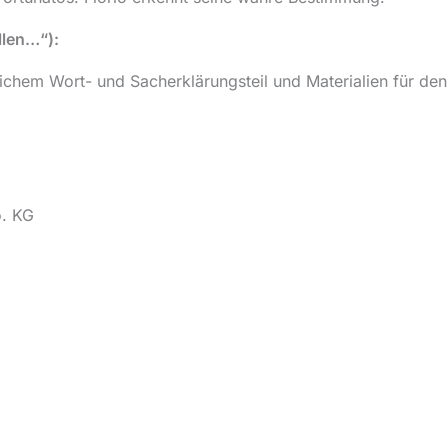
llen…“):
rlichem Wort- und Sacherklärungsteil und Materialien für den
o. KG