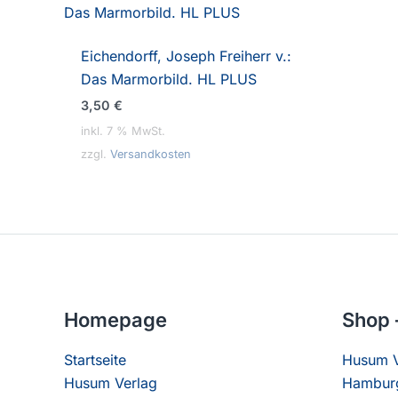
Eichendorff, Joseph Freiherr v.:
Das Marmorbild. HL PLUS
3,50
€
inkl. 7 % MwSt.
zzgl.
Versandkosten
Homepage
Shop 
Startseite
Husum V
Husum Verlag
Hamburg