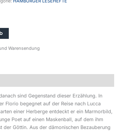
gorie:
HAMBURGER LESEHEFTE
rb
r- und Warensendung
anach sind Gegenstand dieser Erzählung. In
ter Florio begegnet auf der Reise nach Lucca
Garten einer Herberge entdeckt er ein Marmorbild,
junge Poet auf einen Maskenball, auf dem ihm
last der Göttin. Aus der dämonischen Bezauberung