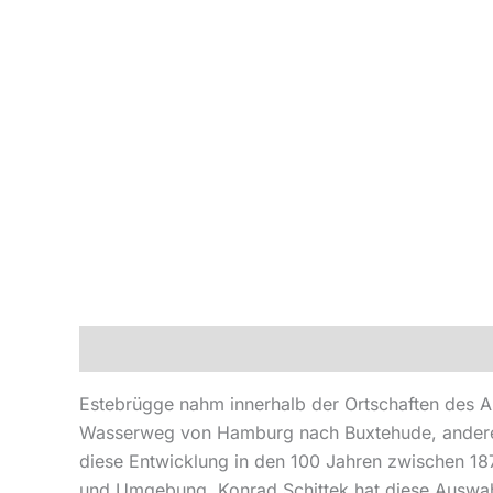
Beschreibung
Produktsicherheit
Estebrügge nahm innerhalb der Ortschaften des A
Wasserweg von Hamburg nach Buxtehude, anderers
diese Entwicklung in den 100 Jahren zwischen 187
und Umgebung. Konrad Schittek hat diese Auswa