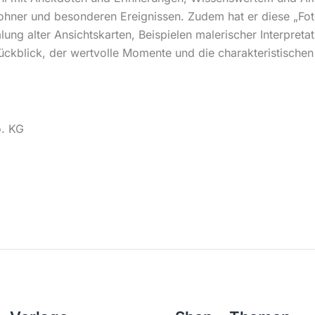
ner und besonderen Ereignissen. Zudem hat er diese „Fot
ng alter Ansichtskarten, Beispielen malerischer Interpretat
Rückblick, der wertvolle Momente und die charakteristischen
o. KG