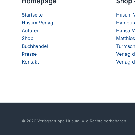
Homepage
Shop 
Startseite
Husum V
Husum Verlag
Hamburg
Autoren
Hansa V
Shop
Matthies
Buchhandel
Turmsch
Presse
Verlag d
Kontakt
Verlag d
© 2026 Verlagsgruppe Husum. Alle Rechte vorbehalten.