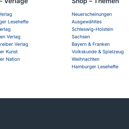
– Verlage
Shop – Themen
erlag
Neuerscheinungen
er Lesehefte
Ausgewähltes
erlag
Schleswig-Holstein
en Verlag
Sachsen
reiber Verlag
Bayern & Franken
er Kunst
Volkskunde & Spielzeug
er Nation
Weihnachten
Hamburger Lesehefte