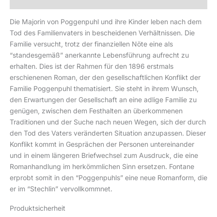
Produktsicherheit
Die Majorin von Poggenpuhl und ihre Kinder leben nach dem
Tod des Familienvaters in bescheidenen Verhältnissen. Die
Familie versucht, trotz der finanziellen Nöte eine als
“standesgemäß” anerkannte Lebensführung aufrecht zu
erhalten. Dies ist der Rahmen für den 1896 erstmals
erschienenen Roman, der den gesellschaftlichen Konflikt der
Familie Poggenpuhl thematisiert. Sie steht in ihrem Wunsch,
den Erwartungen der Gesellschaft an eine adlige Familie zu
genügen, zwischen dem Festhalten an überkommenen
Traditionen und der Suche nach neuen Wegen, sich der durch
den Tod des Vaters veränderten Situation anzupassen. Dieser
Konflikt kommt in Gesprächen der Personen untereinander
und in einem längeren Briefwechsel zum Ausdruck, die eine
Romanhandlung im herkömmlichen Sinn ersetzen. Fontane
erprobt somit in den “Poggenpuhls” eine neue Romanform, die
er im “Stechlin” vervollkommnet.
Produktsicherheit