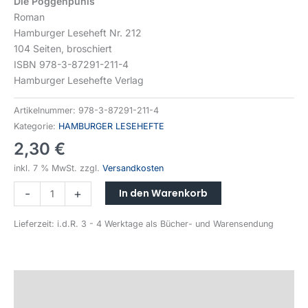
Die Poggenpuhls
Roman
Hamburger Leseheft Nr. 212
104 Seiten, broschiert
ISBN 978-3-87291-211-4
Hamburger Lesehefte Verlag
Artikelnummer:
978-3-87291-211-4
Kategorie:
HAMBURGER LESEHEFTE
2,30
€
inkl. 7 % MwSt.
zzgl.
Versandkosten
In den Warenkorb
-
+
Lieferzeit:
i.d.R. 3 - 4 Werktage als Bücher- und Warensendung
Beschreibung