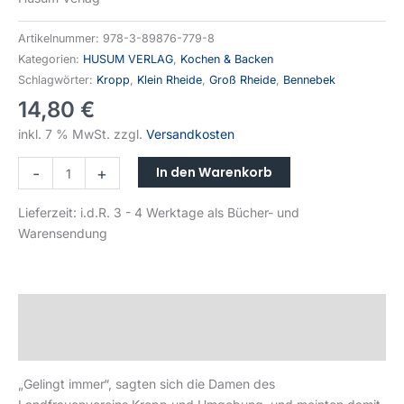
Artikelnummer:
978-3-89876-779-8
Kategorien:
HUSUM VERLAG
,
Kochen & Backen
Schlagwörter:
Kropp
,
Klein Rheide
,
Groß Rheide
,
Bennebek
14,80
€
inkl. 7 % MwSt.
zzgl.
Versandkosten
In den Warenkorb
-
+
Lieferzeit:
i.d.R. 3 - 4 Werktage als Bücher- und
Warensendung
Beschreibung
Produktsicherheit
„Gelingt immer“, sagten sich die Damen des