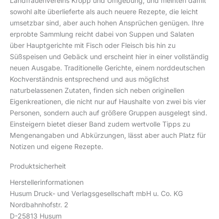
Landfrauenvereins Kropp und Umgebung, und meinten damit
sowohl alte überlieferte als auch neuere Rezepte, die leicht
umsetzbar sind, aber auch hohen Ansprüchen genügen. Ihre
erprobte Sammlung reicht dabei von Suppen und Salaten
über Hauptgerichte mit Fisch oder Fleisch bis hin zu
Süßspeisen und Gebäck und erscheint hier in einer vollständig
neuen Ausgabe. Traditionelle Gerichte, einem norddeutschen
Kochverständnis entsprechend und aus möglichst
naturbelassenen Zutaten, finden sich neben originellen
Eigenkreationen, die nicht nur auf Haushalte von zwei bis vier
Personen, sondern auch auf größere Gruppen ausgelegt sind.
Einsteigern bietet dieser Band zudem wertvolle Tipps zu
Mengenangaben und Abkürzungen, lässt aber auch Platz für
Notizen und eigene Rezepte.
Produktsicherheit
Herstellerinformationen
Husum Druck- und Verlagsgesellschaft mbH u. Co. KG
Nordbahnhofstr. 2
D-25813 Husum