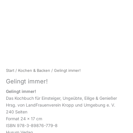
Start
/
Kochen & Backen
/ Gelingt immer!
Gelingt immer!
Gelingt immer!
Das Kochbuch für Einsteiger, Ungeübte, Eilige & Genießer
Hrsg. von LandFrauenverein Kropp und Umgebung e. V.
240 Seiten
Format 24 x 17 cm
ISBN 978-3-89876-779-8
Husum Verlag