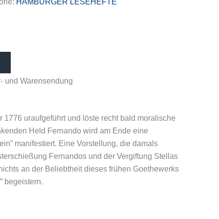
orie:
HAMBURGER LESEHEFTE
her- und Warensendung
 1776 uraufgeführt und löste recht bald moralische
ankenden Held Fernando wird am Ende eine
n” manifestiert. Eine Vorstellung, die damals
sterschießung Fernandos und der Vergiftung Stellas
ichts an der Beliebtheit dieses frühen Goethewerks
 begeistern.