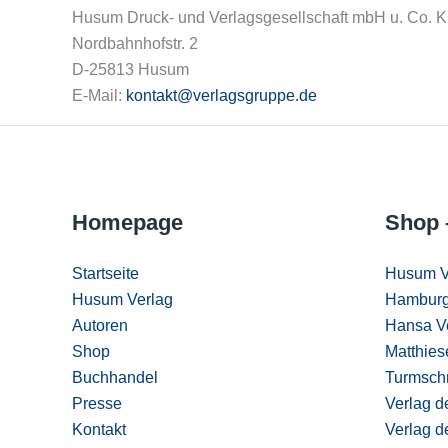
Husum Druck- und Verlagsgesellschaft mbH u. Co. 
Nordbahnhofstr. 2
D-25813 Husum
E-Mail:
kontakt@verlagsgruppe.de
Homepage
Shop 
Startseite
Husum V
Husum Verlag
Hamburg
Autoren
Hansa V
Shop
Matthies
Buchhandel
Turmschr
Presse
Verlag d
Kontakt
Verlag d