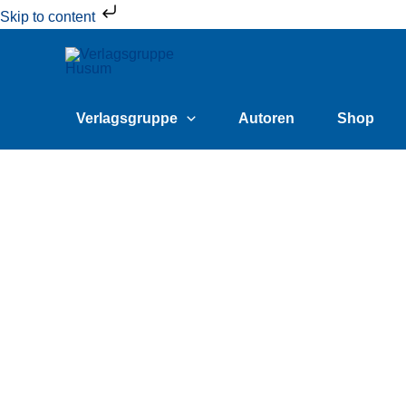
Zum
Skip to content
Inhalt
springen
Verlagsgruppe
Autoren
Shop