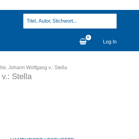
Search
for:
Log In
he, Johann Wolfgang v.: Stella
.: Stella