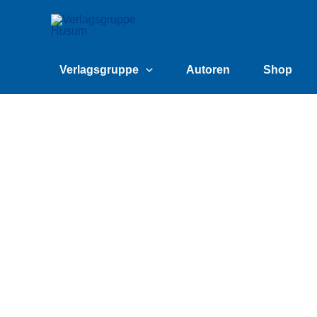
Zum
content
Inhalt
springen
Verlagsgruppe
Autoren
Shop