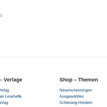
KG
– Verlage
Shop – Themen
erlag
Neuerscheinungen
er Lesehefte
Ausgewähltes
erlag
Schleswig-Holstein