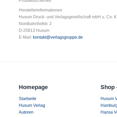
Produktsicherheit
Herstellerinformationen
Husum Druck- und Verlagsgesellschaft mbH u. Co. 
Nordbahnhofstr. 2
D-25813 Husum
E-Mail:
kontakt@verlagsgruppe.de
Homepage
Shop 
Startseite
Husum V
Husum Verlag
Hamburg
Autoren
Hansa V