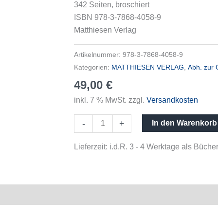
342 Seiten, broschiert
(1847-
ISBN 978-3-7868-4058-9
1920)
Matthiesen Verlag
Menge
Artikelnummer:
978-3-7868-4058-9
Kategorien:
MATTHIESEN VERLAG
,
Abh. zur 
49,00
€
inkl. 7 % MwSt.
zzgl.
Versandkosten
-
+
In den Warenkorb
Lieferzeit:
i.d.R. 3 - 4 Werktage als Büc