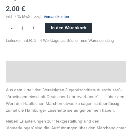
2,00
€
inkl. 7 % MwSt.
zzgl.
Versandkosten
-
+
In den Warenkorb
Lieferzeit:
i.d.R. 3 - 4 Werktage als Bücher- und Warensendung
Beschreibung
Produktsicherheit
Aus dem Urteil der “Vereinigten Jugendschriften-Ausschüsse”-
“Arbeitsgemeinschaft Deutscher Lehrerverbände”: “… über den
Wert der Hauffschen Märchen etwas zu sagen ist überflüssig,
zumal die Hamburger Lesehefte sie aufgenommen haben.
Neben Erläuterungen zur ‘Textgestaltung’ und den
‘Anmerkungen’ sind die ‘Ausführungen über den Märchendichter