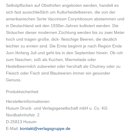
Selbstpflücken auf Obsthöfen angeboten werden, handelt es
sich fast ausschließlich um Kulturheidelbeeren, die von der
amerikanischen Sorte Vaccinium Corymbosum abstammen und
in Deutschland seit den 1930er-Jahren kultiviert werden. Die
Sträucher dieser modernen Züchtung werden bis zu zwei Meter
hoch und tragen große, dick- fleischige Beeren, die deutlich
leichter zu ernten sind. Die Ernte beginnt je nach Region Ende
Juni /Anfang Juli und geht bis in den September hinein. Ob roh
zum Naschen, süß als Kuchen, Marmelade oder
Heidelbeermilch zubereitet oder herzhaft als Chutney oder zu
Fleisch oder Fisch sind Blaubeeren immer ein gesunder
Genuss.
Produktsicherheit
Herstellerinformationen
Husum Druck- und Verlagsgesellschaft mbH u. Co. KG
Nordbahnhofstr. 2
D-25813 Husum
E-Mail:
kontakt@verlagsgruppe.de