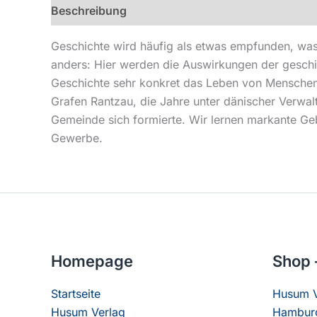
Beschreibung
Produktsicherheit
Geschichte wird häufig als etwas empfunden, was
anders: Hier werden die Auswirkungen der geschi
Geschichte sehr konkret das Leben von Menschen 
Grafen Rantzau, die Jahre unter dänischer Verwa
Gemeinde sich formierte. Wir lernen markante Ge
Gewerbe.
Homepage
Shop 
Startseite
Husum V
Husum Verlag
Hamburg