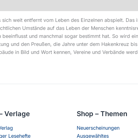
 sich weit entfernt vom Leben des Einzelnen abspielt. Das
chtlichen Umstände auf das Leben der Menschen kenntnisrei
beeinflusst und manchmal sogar bestimmt hat. So wird ein w
ltung und den Preußen, die Jahre unter dem Hakenkreuz bis
bäude in Bild und Wort kennen, Vereine und Verbände werd
– Verlage
Shop – Themen
erlag
Neuerscheinungen
er Lesehefte
Ausgewähltes