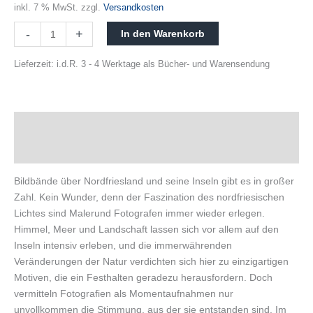
inkl. 7 % MwSt.
zzgl.
Versandkosten
-
+
In den Warenkorb
Lieferzeit:
i.d.R. 3 - 4 Werktage als Bücher- und Warensendung
Beschreibung
Produktsicherheit
Bildbände über Nordfriesland und seine Inseln gibt es in großer
Zahl. Kein Wunder, denn der Faszination des nordfriesischen
Lichtes sind Malerund Fotografen immer wieder erlegen.
Himmel, Meer und Landschaft lassen sich vor allem auf den
Inseln intensiv erleben, und die immerwährenden
Veränderungen der Natur verdichten sich hier zu einzigartigen
Motiven, die ein Festhalten geradezu herausfordern. Doch
vermitteln Fotografien als Momentaufnahmen nur
unvollkommen die Stimmung, aus der sie entstanden sind. Im