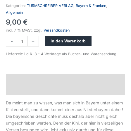
Kategorien:
TURMSCHREIBER VERLAG
,
Bayern & Franken
,
Allgemein
9,00
€
inkl. 7 % MwSt.
zzgl.
Versandkosten
-
+
In den Warenkorb
Lieferzeit:
i.d.R. 3 - 4 Werktage als Bücher- und Warensendung
Beschreibung
Produktsicherheit
Da meint man zu wissen, was man sich in Bayern unter einem
Kini vorstellt, und dann kommt einer aus Niederbayern daher!
Die bayerische Geschichte muss deshalb aber nicht gleich
umgeschrieben werden. Denn der Kini, der hier in vierzeiligen
Versen besungen wird, lebt exklusiv durch und für diese