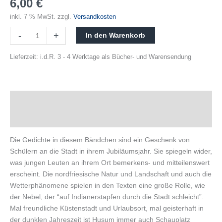
6,00
€
inkl. 7 % MwSt.
zzgl.
Versandkosten
-
+
In den Warenkorb
Lieferzeit:
i.d.R. 3 - 4 Werktage als Bücher- und Warensendung
Beschreibung
Produktsicherheit
Die Gedichte in diesem Bändchen sind ein Geschenk von
Schülern an die Stadt in ihrem Jubiläumsjahr. Sie spiegeln wider,
was jungen Leuten an ihrem Ort bemerkens- und mitteilenswert
erscheint. Die nordfriesische Natur und Landschaft und auch die
Wetterphänomene spielen in den Texten eine große Rolle, wie
der Nebel, der “auf Indianerstapfen durch die Stadt schleicht”.
Mal freundliche Küstenstadt und Urlaubsort, mal geisterhaft in
der dunklen Jahreszeit ist Husum immer auch Schauplatz