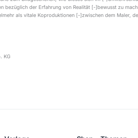
 bezüglich der Erfahrung von Realität [-]bewusst zu machen.
ielmehr als vitale Koproduktionen [-]zwischen dem Maler, d
o. KG