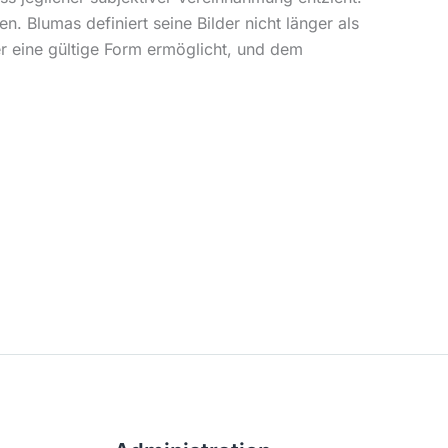
 Blumas definiert seine Bilder nicht länger als
er eine gültige Form ermöglicht, und dem