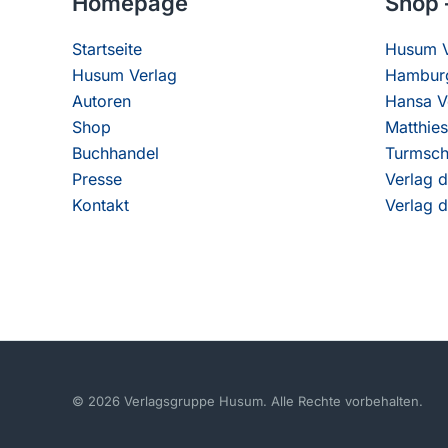
Homepage
Shop 
Startseite
Husum V
Husum Verlag
Hamburg
Autoren
Hansa V
Shop
Matthies
Buchhandel
Turmsch
Presse
Verlag d
Kontakt
Verlag d
© 2026 Verlagsgruppe Husum. Alle Rechte vorbehalten.