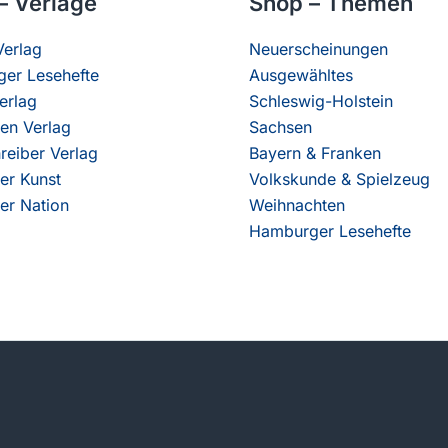
– Verlage
Shop – Themen
erlag
Neuerscheinungen
er Lesehefte
Ausgewähltes
erlag
Schleswig-Holstein
en Verlag
Sachsen
reiber Verlag
Bayern & Franken
er Kunst
Volkskunde & Spielzeug
er Nation
Weihnachten
Hamburger Lesehefte