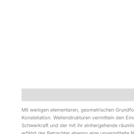
Beschreibung
Produktsicherheit
Mit wenigen elementaren, geometrischen Grundfo
Konstellation. Wellenstrukturen vermitteln den E
Schwerkraft und der mit ihr einhergehende räumli
erfährt der Betrachter ebenso eine unvermittelte