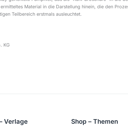
 ermitteltes Material in die Darstellung hinein, die den Pr
igen Teilbereich erstmals ausleuchtet.
o. KG
– Verlage
Shop – Themen