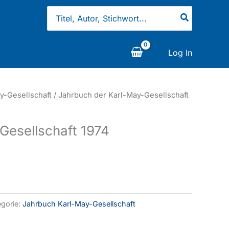
Search
for:
Log In
y-Gesellschaft
/ Jahrbuch der Karl-May-Gesellschaft
Gesellschaft 1974
egorie:
Jahrbuch Karl-May-Gesellschaft