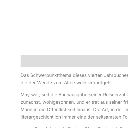
Beschreibung
Produktsicherheit
Das Schwerpunktthema dieses vierten Jahrbuches bi
die der Wende zum Alterswerk voraufgeht.
May war, seit die Buchausgabe seiner Reiseerzählu
zunächst, wohlgesonnen, und er trat aus seiner 
Mann in die Öffentlichkeit hinaus. Die Art, in der
literargeschichtlich immer eine der seltsamsten For