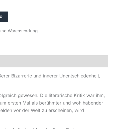
rb
r- und Warensendung
erer Bizarrerie und innerer Unentschiedenheit,
greich gewesen. Die literarische Kritik war ihm,
 zum ersten Mal als berühmter und wohlhabender
helden vor der Welt zu erscheinen, wird