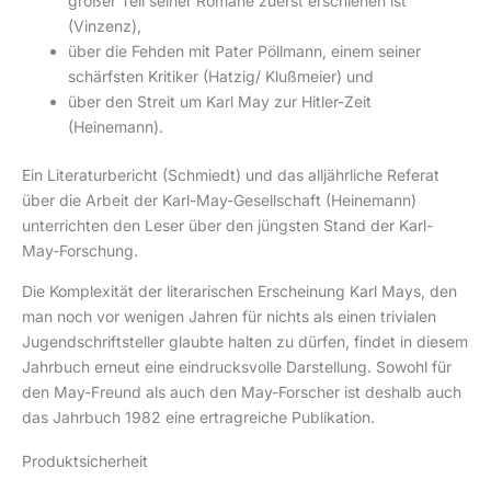
großer Teil seiner Romane zuerst erschienen ist
(Vinzenz),
über die Fehden mit Pater Pöllmann, einem seiner
schärfsten Kritiker (Hatzig/ Klußmeier) und
über den Streit um Karl May zur Hitler-Zeit
(Heinemann).
Ein Literaturbericht (Schmiedt) und das alljährliche Referat
über die Arbeit der Karl-May-Gesellschaft (Heinemann)
unterrichten den Leser über den jüngsten Stand der Karl-
May-Forschung.
Die Komplexität der literarischen Erscheinung Karl Mays, den
man noch vor wenigen Jahren für nichts als einen trivialen
Jugendschriftsteller glaubte halten zu dürfen, findet in diesem
Jahrbuch erneut eine eindrucksvolle Darstellung. Sowohl für
den May-Freund als auch den May-Forscher ist deshalb auch
das Jahrbuch 1982 eine ertragreiche Publikation.
Produktsicherheit