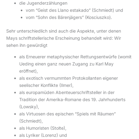
die Jugenderzählungen
vom “Geist des Llano estakado” (Schmiedt) und
vom “Sohn des Bärenjägers” (Kosciuszko).
Sehr unterschiedlich sind auch die Aspekte, unter denen
Mays schriftstellerische Erscheinung behandelt wird: Wir
sehen ihn gewürdigt
als Erneuerer metaphysischer Rettungsentwürfe (womit
Ueding einen ganz neuen Zugang zu Karl May
eröffnet),
als exotisch vermummten Protokollanten eigener
seelischer Konflikte (Ilmer),
als europamüden Abenteuerschriftsteller in der
Tradition der Amerika-Romane des 19. Jahrhunderts
(Lowsky),
als Virtuosen des epischen “Spiels mit Räumen”
(Schmiedt),
als Humoristen (Stolte),
als Lyriker (Lorenz) und