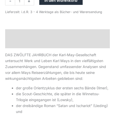
In den Warenkorb
-
+
Lieferzeit:
i.d.R. 3 - 4 Werktage als Bücher- und Warensendung
Beschreibung
Produktsicherheit
DAS ZWÖLFTE JAHRBUCH der Karl-May-Gesellschaft
untersucht Werk und Leben Karl Mays in den vielfältigsten
Zusammenhängen. Gegenstand umfassender Analysen sind
vor allem Mays Reiseerzählungen, die bis heute seine
wirkungsmächtigsten Arbeiten geblieben sind:
der große Orientzyklus der ersten sechs Bände (Ilmer),
die Scout-Geschichte, die später in die Winnetou-
Trilogie eingegangen ist (Lowsky),
der dreibändige Roman “Satan und Ischariot” (Ueding)
und