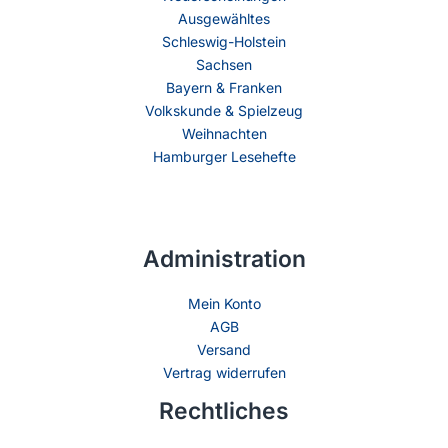
Ausgewähltes
Schleswig-Holstein
Sachsen
Bayern & Franken
Volkskunde & Spielzeug
Weihnachten
Hamburger Lesehefte
Administration
Mein Konto
AGB
Versand
Vertrag widerrufen
Rechtliches