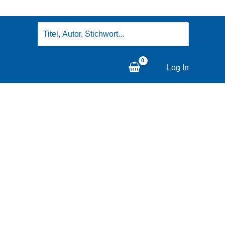
Search
for:
Log In