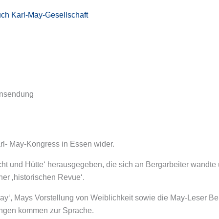
ch Karl-May-Gesellschaft
rensendung
rl- May-Kongress in Essen wider.
acht und Hütte‘ herausgegeben, die sich an Bergarbeiter wandte
ner ‚historischen Revue‘.
‘, Mays Vorstellung von Weiblichkeit sowie die May-Leser Ber
lungen kommen zur Sprache.