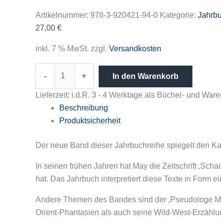
Artikelnummer:
978-3-920421-94-0
Kategorie:
Jahrbu
27,00
€
inkl. 7 % MwSt.
zzgl.
Versandkosten
-
+
In den Warenkorb
Lieferzeit:
i.d.R. 3 - 4 Werktage als Bücher- und Wa
Beschreibung
Produktsicherheit
Der neue Band dieser Jahrbuchreihe spiegelt den Ka
In seinen frühen Jahren hat May die Zeitschrift ‚Sch
hat. Das Jahrbuch interpretiert diese Texte in Form ei
Andere Themen des Bandes sind der ‚Pseudologe May
Orient-Phantasien als auch seine Wild-West-Erzäh