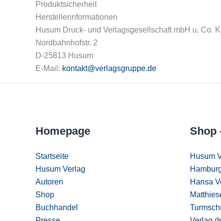
Produktsicherheit
Herstellerinformationen
Husum Druck- und Verlagsgesellschaft mbH u. Co. 
Nordbahnhofstr. 2
D-25813 Husum
E-Mail:
kontakt@verlagsgruppe.de
Homepage
Shop 
Startseite
Husum V
Husum Verlag
Hamburg
Autoren
Hansa V
Shop
Matthies
Buchhandel
Turmschr
Presse
Verlag d