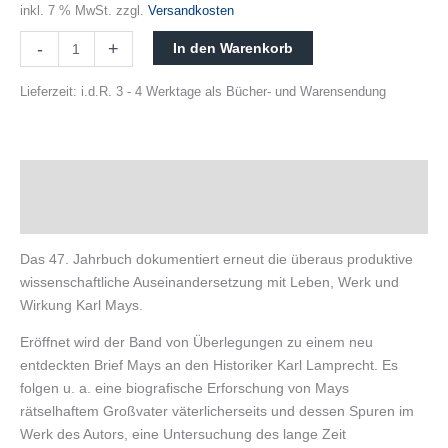
inkl. 7 % MwSt.
zzgl.
Versandkosten
-
+
In den Warenkorb
Lieferzeit:
i.d.R. 3 - 4 Werktage als Bücher- und Warensendung
Beschreibung
Produktsicherheit
Das 47. Jahrbuch dokumentiert erneut die überaus produktive
wissenschaftliche Auseinandersetzung mit Leben, Werk und
Wirkung Karl Mays.
Eröffnet wird der Band von Überlegungen zu einem neu
entdeckten Brief Mays an den Historiker Karl Lamprecht. Es
folgen u. a. eine biografische Erforschung von Mays
rätselhaftem Großvater väterlicherseits und dessen Spuren im
Werk des Autors, eine Untersuchung des lange Zeit