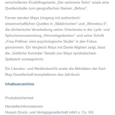
verschollenen Erzählfragments „Der verlorene Sohn“ sowie eine
Quellenstudie zum geografischen Namen „Befour“.
Ferner werden Mays Umgang mit authentisch-
wissenschaftlichen Quellen in „Waldröschen“ und „Winnetou II“,
die dichterische Verarbeitung seiner Orientreise in der Lyrik- und
Aphorismensammlung „Himmelsgedanken“ und seine Schrift
„Frau Pollmer, eine psychologische Studie“ in den Fokus
genommen. Ein Vergleich Mays mit Dante Alighieri zeigt, dass
die „Göttliche Komödie“ Details von Mays symbolischem
Spätwerk vorwegnimmt.
Ein Literatur- und Medienbericht sowie die Aktivitäten der Karl-
May-Gesellschaft komplettieren das Jahrbuch.
Inhaltsverzeichnis
Produktsicherheit
Herstellerinformationen
Husum Druck- und Verlagsgesellschaft mbH u. Co. KG