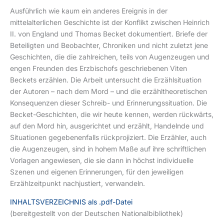
Ausführlich wie kaum ein anderes Ereignis in der
mittelalterlichen Geschichte ist der Konflikt zwischen Heinrich
II. von England und Thomas Becket dokumentiert. Briefe der
Beteiligten und Beobachter, Chroniken und nicht zuletzt jene
Geschichten, die die zahlreichen, teils von Augenzeugen und
engen Freunden des Erzbischofs geschriebenen Viten
Beckets erzählen. Die Arbeit untersucht die Erzählsituation
der Autoren – nach dem Mord – und die erzähltheoretischen
Konsequenzen dieser Schreib- und Erinnerungssituation. Die
Becket-Geschichten, die wir heute kennen, werden rückwärts,
auf den Mord hin, ausgerichtet und erzählt, Handelnde und
Situationen gegebenenfalls rückprojiziert. Die Erzähler, auch
die Augenzeugen, sind in hohem Maße auf ihre schriftlichen
Vorlagen angewiesen, die sie dann in höchst individuelle
Szenen und eigenen Erinnerungen, für den jeweiligen
Erzählzeitpunkt nachjustiert, verwandeln.
INHALTSVERZEICHNIS als .pdf-Datei
(bereitgestellt von der Deutschen Nationalbibliothek)