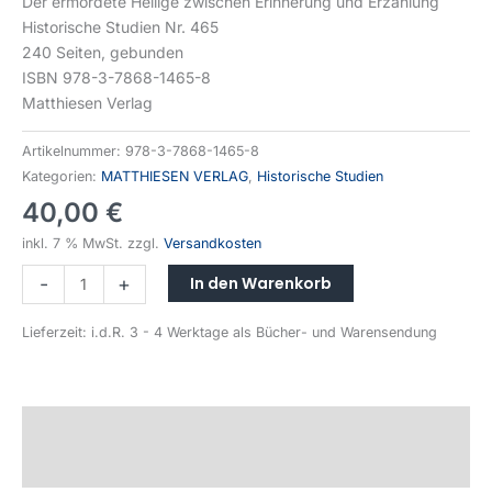
Der ermordete Heilige zwischen Erinnerung und Erzählung
Historische Studien Nr. 465
240 Seiten, gebunden
ISBN 978-3-7868-1465-8
Matthiesen Verlag
Artikelnummer:
978-3-7868-1465-8
Kategorien:
MATTHIESEN VERLAG
,
Historische Studien
40,00
€
inkl. 7 % MwSt.
zzgl.
Versandkosten
Alternative:
In den Warenkorb
-
+
Lieferzeit:
i.d.R. 3 - 4 Werktage als Bücher- und Warensendung
Beschreibung
Produktsicherheit