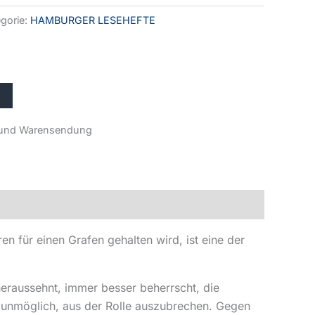
gorie:
HAMBURGER LESEHEFTE
r- und Warensendung
n für einen Grafen gehalten wird, ist eine der
 heraussehnt, immer besser beherrscht, die
hn unmöglich, aus der Rolle auszubrechen. Gegen