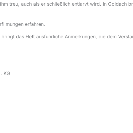
ihm treu, auch als er schließlich entlarvt wird. In Goldach b
rfilmungen erfahren.
 bringt das Heft ausführliche Anmerkungen, die dem Verstä
o. KG