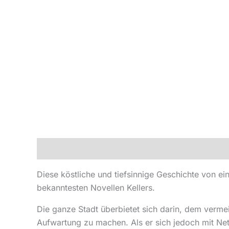
Beschreibung
Produktsicherheit
Diese köstliche und tiefsinnige Geschichte von ei
bekanntesten Novellen Kellers.
Die ganze Stadt überbietet sich darin, dem vermei
Aufwartung zu machen. Als er sich jedoch mit Nett