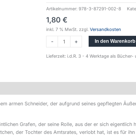
Artikelnummer:
978-3-87291-002-8
Kate
1,80
€
inkl. 7 % MwSt.
zzgl.
Versandkosten
-
+
In den Warenkorb
Lieferzeit:
i.d.R. 3 - 4 Werktage als Büche
nem armen Schneider, der aufgrund seines gepflegten Äußere
ntlichen Grafen, der seine Rolle, aus der er sich eigentlich
chen, der Tochter des Amtsrates, verlobt hat, ist es für i