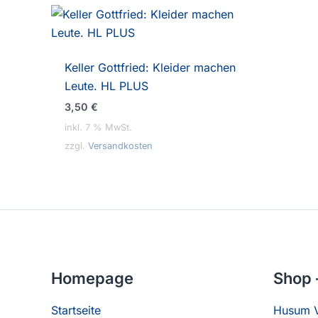
Keller Gottfried: Kleider machen
Leute. HL PLUS
3,50
€
inkl. 7 % MwSt.
zzgl.
Versandkosten
Homepage
Shop 
Startseite
Husum V