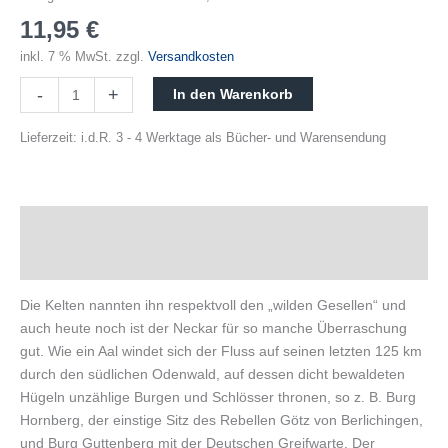
11,95
€
inkl. 7 % MwSt.
zzgl.
Versandkosten
-
+
In den Warenkorb
Lieferzeit:
i.d.R. 3 - 4 Werktage als Bücher- und Warensendung
Beschreibung
Produktsicherheit
Die Kelten nannten ihn respektvoll den „wilden Gesellen“ und
auch heute noch ist der Neckar für so manche Überraschung
gut. Wie ein Aal windet sich der Fluss auf seinen letzten 125 km
durch den südlichen Odenwald, auf dessen dicht bewaldeten
Hügeln unzählige Burgen und Schlösser thronen, so z. B. Burg
Hornberg, der einstige Sitz des Rebellen Götz von Berlichingen,
und Burg Guttenberg mit der Deutschen Greifwarte. Der