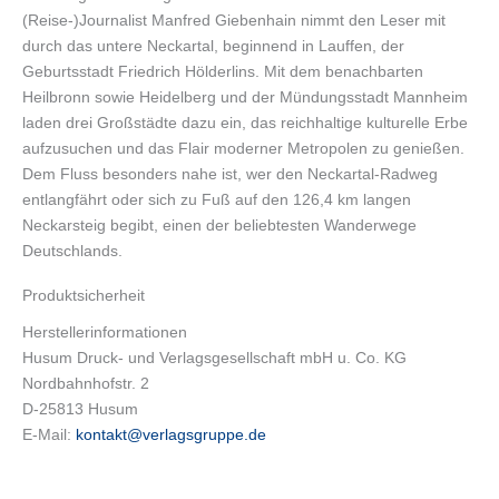
(Reise-)Journalist Manfred Giebenhain nimmt den Leser mit
durch das untere Neckartal, beginnend in Lauffen, der
Geburtsstadt Friedrich Hölderlins. Mit dem benachbarten
Heilbronn sowie Heidelberg und der Mündungsstadt Mannheim
laden drei Großstädte dazu ein, das reichhaltige kulturelle Erbe
aufzusuchen und das Flair moderner Metropolen zu genießen.
Dem Fluss besonders nahe ist, wer den Neckartal-Radweg
entlangfährt oder sich zu Fuß auf den 126,4 km langen
Neckarsteig begibt, einen der beliebtesten Wanderwege
Deutschlands.
Produktsicherheit
Herstellerinformationen
Husum Druck- und Verlagsgesellschaft mbH u. Co. KG
Nordbahnhofstr. 2
D-25813 Husum
E-Mail:
kontakt@verlagsgruppe.de