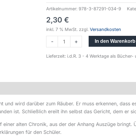
Artikelnummer:
978-3-87291-034-9
Kate
2,30
€
inkl. 7 % MwSt.
zzgl.
Versandkosten
-
+
In den Warenkorb
Lieferzeit:
i.d.R. 3 - 4 Werktage als Büche
ht und wird darüber zum Räuber. Er muss erkennen, dass es
en ist. Schließlich ereilt ihn selbst das Gericht, dem er si
auf einer alten Chronik, aus der der Anhang Auszüge bringt
klärungen für den Schüler.