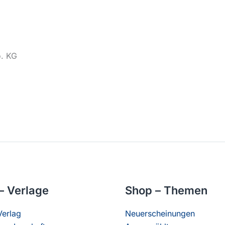
o. KG
– Verlage
Shop – Themen
erlag
Neuerscheinungen