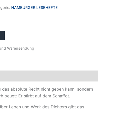
gorie:
HAMBURGER LESEHEFTE
r- und Warensendung
 das absolute Recht nicht geben kann, sondern
ch beugt: Er stirbt auf dem Schaffot.
. Über Leben und Werk des Dichters gibt das