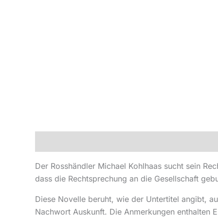
Beschreibung
Produktsicherheit
Der Rosshändler Michael Kohlhaas sucht sein Rec
dass die Rechtsprechung an die Gesellschaft gebund
Diese Novelle beruht, wie der Untertitel angibt, 
Nachwort Auskunft. Die Anmerkungen enthalten Er