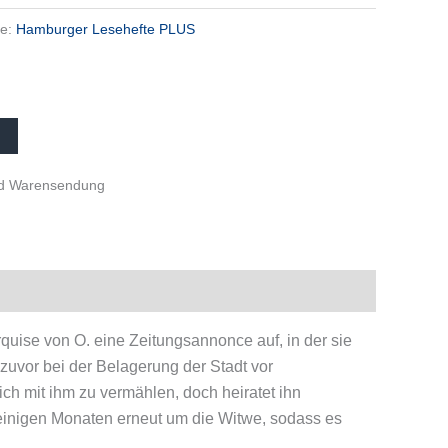
ie:
Hamburger Lesehefte PLUS
und Warensendung
rquise von O. eine Zeitungsannonce auf, in der sie
 zuvor bei der Belagerung der Stadt vor
ich mit ihm zu vermählen, doch heiratet ihn
h einigen Monaten erneut um die Witwe, sodass es