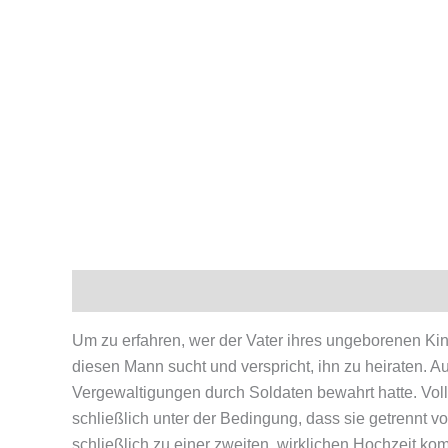
Beschreibung
Produktsicherheit
Um zu erfahren, wer der Vater ihres ungeborenen Kind
diesen Mann sucht und verspricht, ihn zu heiraten. A
Vergewaltigungen durch Soldaten bewahrt hatte. Volle
schließlich unter der Bedingung, dass sie getrennt v
schließlich zu einer zweiten, wirklichen Hochzeit ko