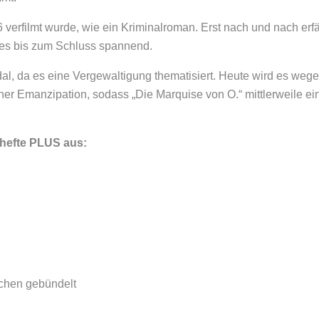
6 verfilmt wurde, wie ein Kriminalroman. Erst nach und nach er
 es bis zum Schluss spannend.
, da es eine Vergewaltigung thematisiert. Heute wird es wegen
licher Emanzipation, sodass „Die Marquise von O.“ mittlerweile
hefte PLUS aus:
chen gebündelt