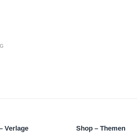
KG
– Verlage
Shop – Themen