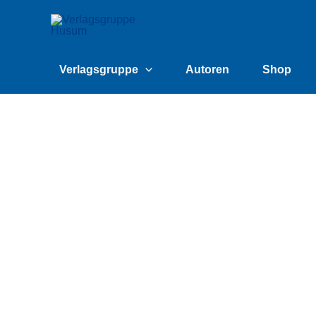
Zum
content
Inhalt
springen
Verlagsgruppe
Autoren
Shop