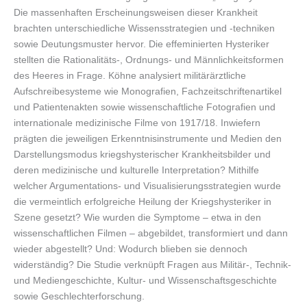
Die massenhaften Erscheinungsweisen dieser Krankheit
brachten unterschiedliche Wissensstrategien und -techniken
sowie Deutungsmuster hervor. Die effeminierten Hysteriker
stellten die Rationalitäts-, Ordnungs- und Männlichkeitsformen
des Heeres in Frage. Köhne analysiert militärärztliche
Aufschreibesysteme wie Monografien, Fachzeitschriftenartikel
und Patientenakten sowie wissenschaftliche Fotografien und
internationale medizinische Filme von 1917/18. Inwiefern
prägten die jeweiligen Erkenntnisinstrumente und Medien den
Darstellungsmodus kriegshysterischer Krankheitsbilder und
deren medizinische und kulturelle Interpretation? Mithilfe
welcher Argumentations- und Visualisierungsstrategien wurde
die vermeintlich erfolgreiche Heilung der Kriegshysteriker in
Szene gesetzt? Wie wurden die Symptome – etwa in den
wissenschaftlichen Filmen – abgebildet, transformiert und dann
wieder abgestellt? Und: Wodurch blieben sie dennoch
widerständig? Die Studie verknüpft Fragen aus Militär-, Technik-
und Mediengeschichte, Kultur- und Wissenschaftsgeschichte
sowie Geschlechterforschung.