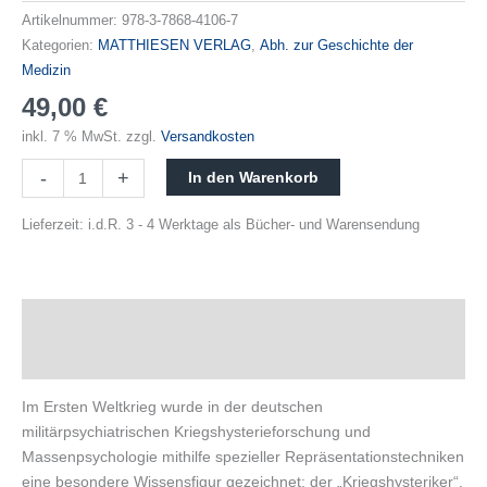
Artikelnummer:
978-3-7868-4106-7
Kategorien:
MATTHIESEN VERLAG
,
Abh. zur Geschichte der
Medizin
49,00
€
inkl. 7 % MwSt.
zzgl.
Versandkosten
-
+
In den Warenkorb
Lieferzeit:
i.d.R. 3 - 4 Werktage als Bücher- und Warensendung
Beschreibung
Produktsicherheit
Im Ersten Weltkrieg wurde in der deutschen
militärpsychiatrischen Kriegshysterieforschung und
Massenpsychologie mithilfe spezieller Repräsentationstechniken
eine besondere Wissensfigur gezeichnet: der „Kriegshysteriker“.