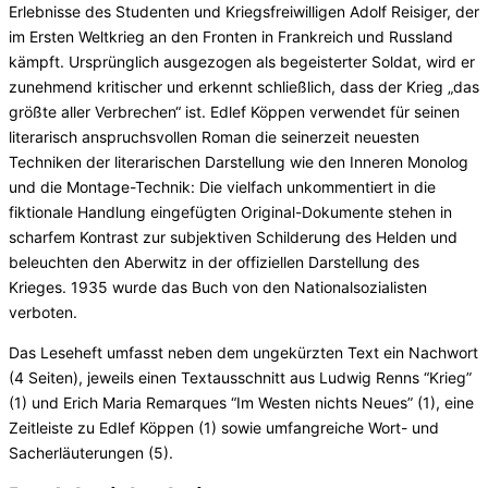
Erlebnisse des Studenten und Kriegsfreiwilligen Adolf Reisiger, der
im Ersten Weltkrieg an den Fronten in Frankreich und Russland
kämpft. Ursprünglich ausgezogen als begeisterter Soldat, wird er
zunehmend kritischer und erkennt schließlich, dass der Krieg „das
größte aller Verbrechen“ ist. Edlef Köppen verwendet für seinen
literarisch anspruchsvollen Roman die seinerzeit neuesten
Techniken der literarischen Darstellung wie den Inneren Monolog
und die Montage-Technik: Die vielfach unkommentiert in die
fiktionale Handlung eingefügten Original-Dokumente stehen in
scharfem Kontrast zur subjektiven Schilderung des Helden und
beleuchten den Aberwitz in der offiziellen Darstellung des
Krieges. 1935 wurde das Buch von den Nationalsozialisten
verboten.
Das Leseheft umfasst neben dem ungekürzten Text ein Nachwort
(4 Seiten), jeweils einen Textausschnitt aus Ludwig Renns “Krieg”
(1) und Erich Maria Remarques “Im Westen nichts Neues” (1), eine
Zeitleiste zu Edlef Köppen (1) sowie umfangreiche Wort- und
Sacherläuterungen (5).