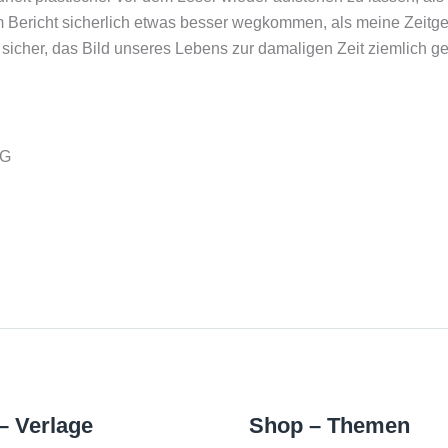
sem Bericht sicherlich etwas besser wegkommen, als meine Zeitg
 sicher, das Bild unseres Lebens zur damaligen Zeit ziemlich g
KG
– Verlage
Shop – Themen