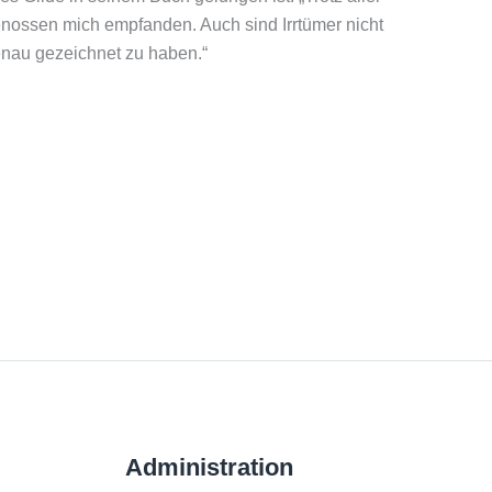
enossen mich empfanden. Auch sind Irrtümer nicht
enau gezeichnet zu haben.“
Administration