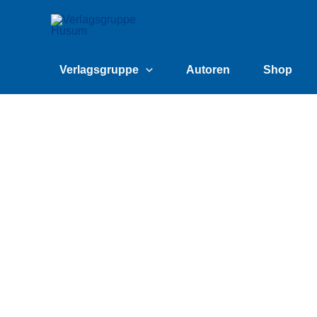
Zum
content
Inhalt
springen
Verlagsgruppe
Autoren
Shop